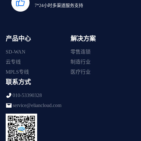
7*24小时多渠道服务支持
产品中心
解决方案
SD-WAN
零售连锁
云专线
制造行业
MPLS专线
医疗行业
联系方式
010-53390328
service@eliancloud.com