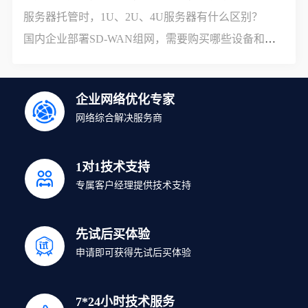
服务器托管时，1U、2U、4U服务器有什么区别？
国内企业部署SD-WAN组网，需要购买哪些设备和服务？
企业网络优化专家
网络综合解决服务商
1对1技术支持
专属客户经理提供技术支持
先试后买体验
申请即可获得先试后买体验
7*24小时技术服务