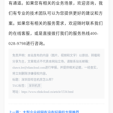
有通道。如果您有相关的业务场景，欢迎咨询，我
们有专业的技术团队可以为您提供更好的建议和方
案。如果您有相关的服务需求，欢迎随时联系我们
的在线客服，或是直接拨打我们的服务热线400-
028-9798进行咨询。
免责声明：本站发布的内容（图片、视频和文字）以原创、转载和
分享为主，文章观点不代表本网站立场，请联系站长邮箱：
shawn.lee@eliancloud.com进行举报，并提供相关证据，一经查实，
将立刻删除涉嫌侵权内容。
标题：深圳百旺信机房怎么样？
TAG标签：
深圳机房
地址：https://www.elinkcloud.cn/article/1534.html
上一篇：
大型企业组网有没有好用的方案推荐