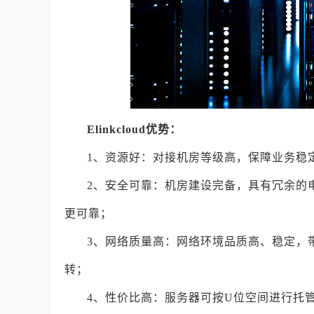
Elinkcloud优势：
1、资源好：对接机房等级高，保障业务稳
2、安全可靠：机房建设完备，具有冗余的
更可靠；
3、网络质量高：网络环境品质高、稳定，
转；
4、性价比高：服务器可按U位空间进行托