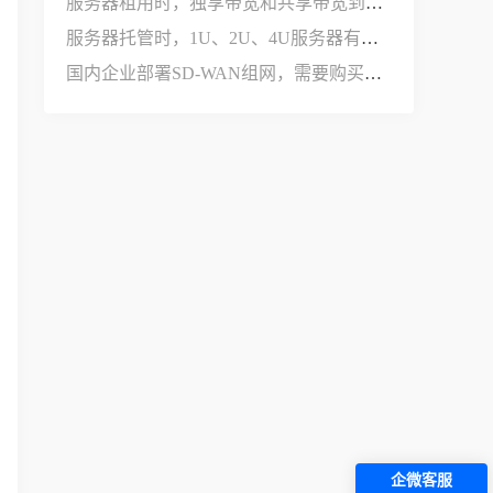
服务器租用时，独享带宽和共享带宽到底有什么区别？
服务器托管时，1U、2U、4U服务器有什么区别？
国内企业部署SD-WAN组网，需要购买哪些设备和服务？
企微客服