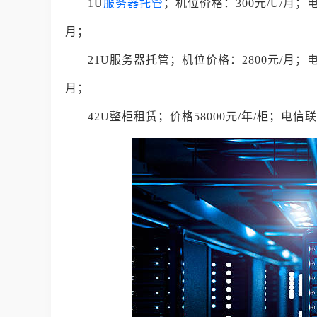
1U
服务器托管
；机位价格：300元/U/月；
月；
21U服务器托管；机位价格：2800元/月；电
月；
42U整柜租赁；价格58000元/年/柜；电信