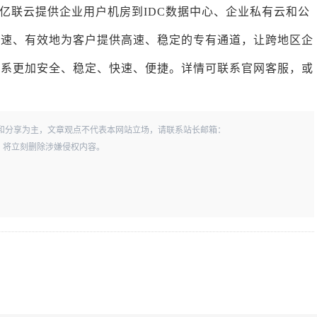
亿联云提供企业用户机房到IDC数据中心、企业私有云和公
快速、有效地为客户提供高速、稳定的专有通道，让跨地区企
联系更加安全、稳定、快速、便捷。详情可联系官网客服，或
和分享为主，文章观点不代表本网站立场，请联系站长邮箱：
一经查实，将立刻删除涉嫌侵权内容。