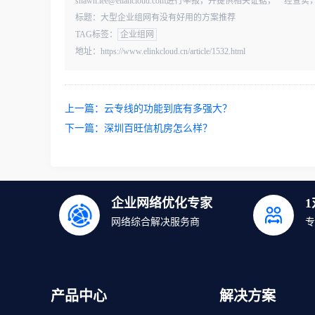
shawn.lee@eliancloud.com进行举报，并提供相关证据，
标题：大型企业组网有没有好用的方案推荐
TAG标签：
企业组网
地址：https://www.elinkcloud.cn/article/1532.html
上一篇：
云专线的功能到底有多强大？
下一篇：
深圳百旺信机房怎么样？
企业网络优化专家
网络综合解决服务商
专
产品中心
解决方案