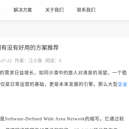
心
解决方案
关于我们
联系我们
网有没有好用的方案推荐
7-22
作者：江小鱼
阅读：
0
的需求日益增长，如同沙漠中的旅人对清泉的渴望。一个稳
不仅是日常运营的基础，更是未来发展的引擎。那么大型
企业
are-Defined Wide Area Network的缩写。它通过软