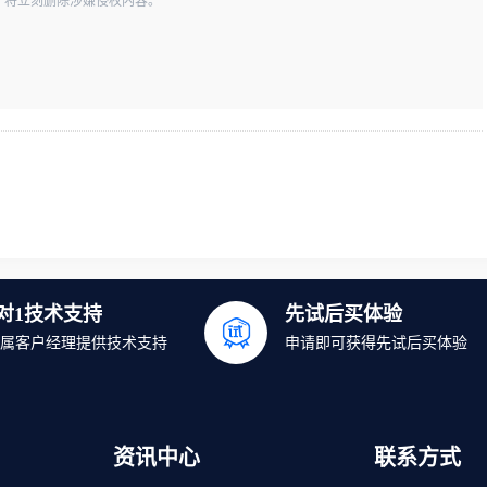
一经查实，将立刻删除涉嫌侵权内容。
1对1技术支持
先试后买体验
属客户经理提供技术支持
申请即可获得先试后买体验
资讯中心
联系方式