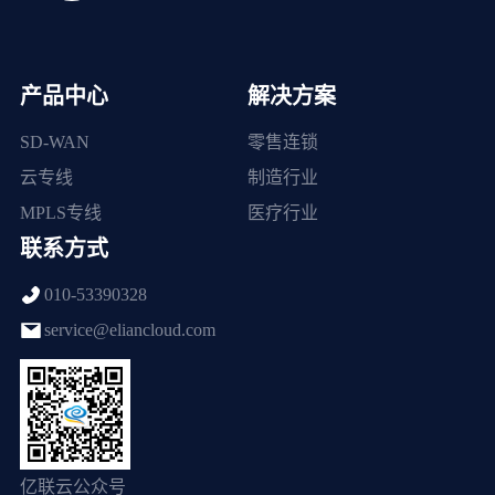
产品中心
解决方案
SD-WAN
零售连锁
云专线
制造行业
MPLS专线
医疗行业
联系方式
010-53390328
service@eliancloud.com
亿联云公众号