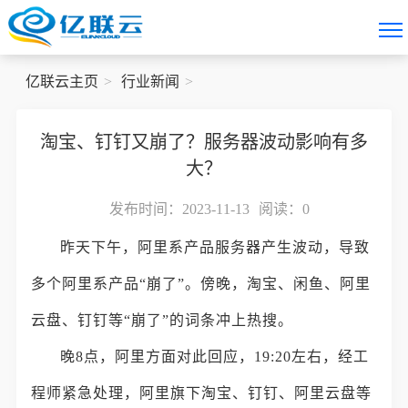
亿联云主页
行业新闻
淘宝、钉钉又崩了？服务器波动影响有多
大？
发布时间：2023-11-13
阅读：
0
昨天下午，阿里系产品服务器产生波动，导致
多个阿里系产品“崩了”。傍晚，淘宝、闲鱼、阿里
云盘、钉钉等“崩了”的词条冲上热搜。
晚8点，阿里方面对此回应，19:20左右，经工
程师紧急处理，阿里旗下淘宝、钉钉、阿里云盘等