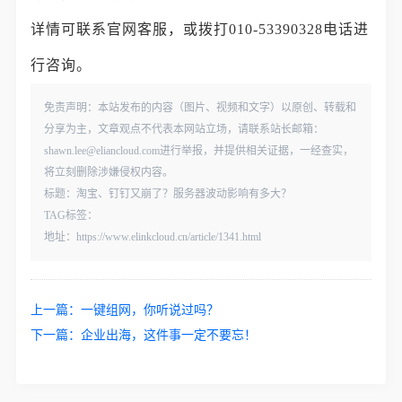
详情可联系官网客服，或拨打010-53390328电话进
行咨询。
免责声明：本站发布的内容（图片、视频和文字）以原创、转载和
分享为主，文章观点不代表本网站立场，请联系站长邮箱：
shawn.lee@eliancloud.com进行举报，并提供相关证据，一经查实，
将立刻删除涉嫌侵权内容。
标题：淘宝、钉钉又崩了？服务器波动影响有多大？
TAG标签：
地址：https://www.elinkcloud.cn/article/1341.html
上一篇：
一键组网，你听说过吗？
下一篇：
企业出海，这件事一定不要忘！