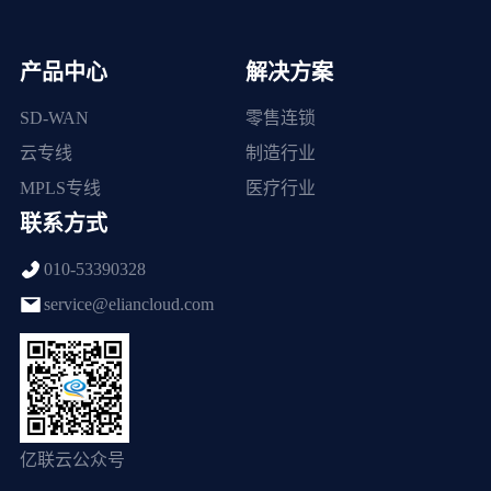
产品中心
解决方案
SD-WAN
零售连锁
云专线
制造行业
MPLS专线
医疗行业
联系方式
010-53390328
service@eliancloud.com
亿联云公众号