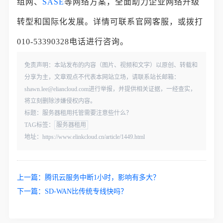
组网、
SASE
等网络方案，全面助力企业网络升级
转型和国际化发展。详情可联系官网客服，或拨打
010-53390328电话进行咨询。
免责声明：本站发布的内容（图片、视频和文字）以原创、转载和
分享为主，文章观点不代表本网站立场，请联系站长邮箱：
shawn.lee@eliancloud.com进行举报，并提供相关证据，一经查实，
将立刻删除涉嫌侵权内容。
标题：服务器租用托管需要注意些什么？
TAG标签：
服务器租用
地址：https://www.elinkcloud.cn/article/1449.html
上一篇：
腾讯云服务中断1小时，影响有多大？
下一篇：
SD-WAN比传统专线快吗？