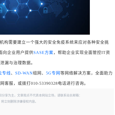
机构需要建立一个强大的安全免疫系统来应对各种安全挑
云面向企业用户提供
SASE方案
，帮助企业实现全面管控IT资
防泄漏与治理数据。
云专线
、
SD-WAN
组网、
5G专网
等网络解决方案，全面助力
服，或拨打010-53390328电话进行咨询。
和分享为主，文章观点不代表本网站立场，请联系站长邮箱：
一经查实，将立刻删除涉嫌侵权内容。