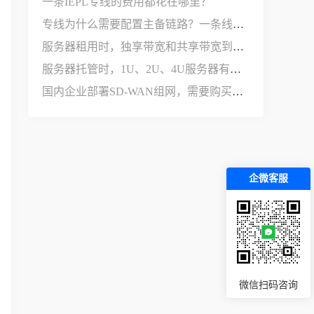
一条IEPL专线的费用都花在哪里？
专线为什么需要配置主备链路？一条线路不够用吗？
服务器租用时，独享带宽和共享带宽到底有什么区别？
服务器托管时，1U、2U、4U服务器有什么区别？
国内企业部署SD-WAN组网，需要购买哪些设备和服务？
企微客服
微信扫码咨询