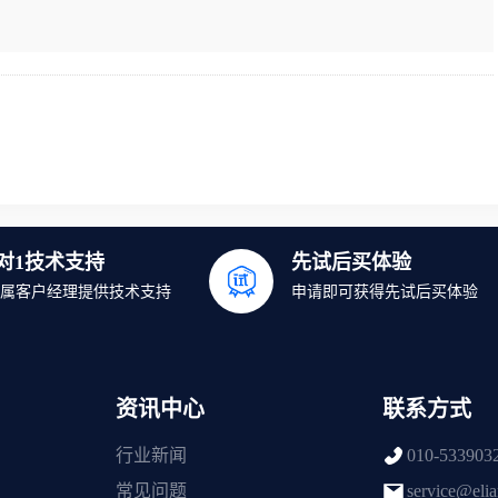
1对1技术支持
先试后买体验
属客户经理提供技术支持
申请即可获得先试后买体验
资讯中心
联系方式
行业新闻
010-533903
常见问题
service@eli