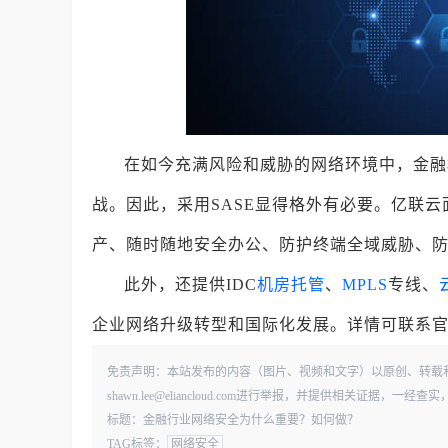
在如今充满风险和威胁的网络环境中，金融
战。因此，采用SASE显得格外有必要。亿联
产、随时随地安全办公、防护终端全域威胁、
此外，还提供IDC
机房托管
、
MPLS
专线、
企业网络升级转型和国际化发展。详情可联系官网客
免责声明：本站发布的内容（图片、视频和文字）以原创、转载
shawn.lee@eliancloud.com进行举报，并提供相关证据，
标题：金融行业网络安全为什么重要？如何做？
TAG标签：
网络安全