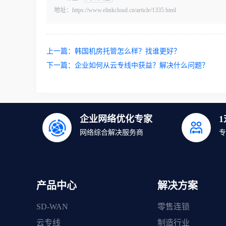
地址：https://www.elinkcloud.cn/article/1335.html
上一篇：
韩国机房托管怎么样？找谁更好？
下一篇：
企业如何从云专线中获益？解决什么问题？
企业网络优化专家
网络综合解决服务商
专
产品中心
解决方案
SD-WAN
零售连锁
云专线
制造行业