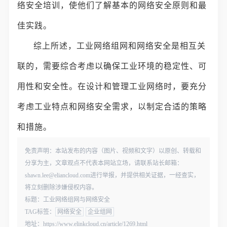
络安全培训，使他们了解基本的网络安全原则和最
佳实践。
综上所述，工业网络组网和网络安全是相互关
联的，需要综合考虑以确保工业环境的稳定性、可
用性和安全性。在设计和管理工业网络时，要充分
考虑工业特点和网络安全需求，以制定合适的策略
和措施。
免责声明：本站发布的内容（图片、视频和文字）以原创、转载和
分享为主，文章观点不代表本网站立场，请联系站长邮箱：
shawn.lee@eliancloud.com进行举报，并提供相关证据，一经查实，
将立刻删除涉嫌侵权内容。
标题：工业网络组网与网络安全
TAG标签：
网络安全
企业组网
地址：https://www.elinkcloud.cn/article/1269.html