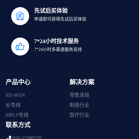
先试后买体验
申请即可获得先试后买体验
7*24小时技术服务
7*24小时多渠道服务支持
产品中心
解决方案
SD-WAN
零售连锁
云专线
制造行业
MPLS专线
医疗行业
联系方式
010-53390328