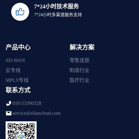
7*24小时技术服务
7*24小时多渠道服务支持
产品中心
解决方案
SD-WAN
零售连锁
云专线
制造行业
MPLS专线
医疗行业
联系方式
010-53390328
service@eliancloud.com