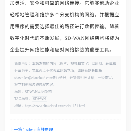
加灵活、安全和可靠的网络连接。它能够帮助企业
轻松地管理和维护多个分支机构的网络，并根据应
用程序的需要选择最佳的路径进行数据传输。随着
数字化时代的不断发展，SD-WAN网络架构将成为
企业提升网络性能和应对网络挑战的重要工具。
免责声明：本站发布的内容（图片、视频和文字）以原创、转载和
分享为主，文章观点不代表本网站立场，请联系站长邮箱：
shawn.lee@eliancloud.com进行举报，并提供相关证据，一经查实，
将立刻删除涉嫌侵权内容。
标题：SDWAN网络架构
TAG标签：
SDWAN
地址：https://www.elinkcloud.cn/article/1151.html
上一篇：
sdwan专线原理