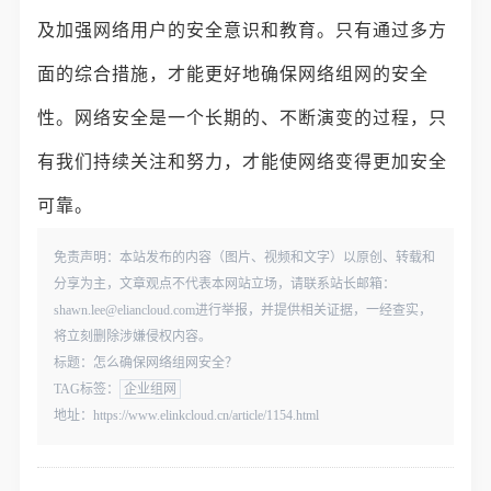
及加强网络用户的安全意识和教育。只有通过多方
面的综合措施，才能更好地确保网络组网的安全
性。网络安全是一个长期的、不断演变的过程，只
有我们持续关注和努力，才能使网络变得更加安全
可靠。
免责声明：本站发布的内容（图片、视频和文字）以原创、转载和
分享为主，文章观点不代表本网站立场，请联系站长邮箱：
shawn.lee@eliancloud.com进行举报，并提供相关证据，一经查实，
将立刻删除涉嫌侵权内容。
标题：怎么确保网络组网安全？
TAG标签：
企业组网
地址：https://www.elinkcloud.cn/article/1154.html