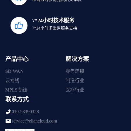
7*24小时技术服务
7*24小时多渠道服务支持
产品中心
解决方案
SD-WAN
零售连锁
云专线
制造行业
MPLS专线
医疗行业
联系方式
010-53390328
service@eliancloud.com