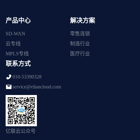
产品中心
解决方案
SD-WAN
零售连锁
云专线
制造行业
MPLS专线
医疗行业
联系方式
010-53390328
service@eliancloud.com
亿联云公众号