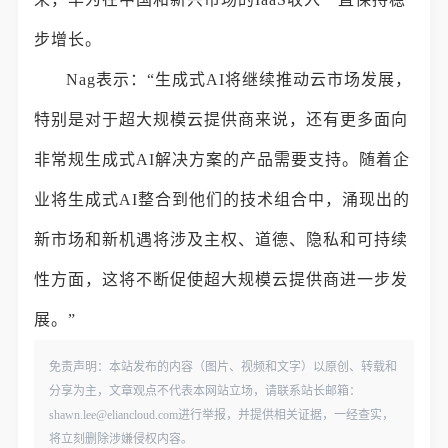
步增长。
Nag表示：“生成式AI将继续推动云市场发展，
特别是对于超大规模云提供商来说，还有更多面向
非常规生成式AI解决方案的产品需要支持。随着企
业将生成式AI整合到他们的技术组合中，涌现出的
新市场和新机遇将涉及主权、道德、隐私和可持续
性方面，这将不断促使超大规模云提供商进一步发
展。”
免责声明：本站发布的内容（图片、视频和文字）以原创、转载和
分享为主，文章观点不代表本网站立场，请联系站长邮箱：
shawn.lee@eliancloud.com进行举报，并提供相关证据，一经查实，
将立刻删除涉嫌侵权内容。