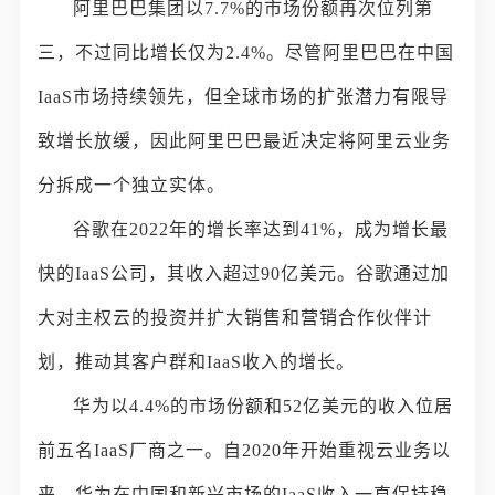
阿里巴巴集团以7.7%的市场份额再次位列第
三，不过同比增长仅为2.4%。尽管阿里巴巴在中国
IaaS市场持续领先，但全球市场的扩张潜力有限导
致增长放缓，因此阿里巴巴最近决定将阿里云业务
分拆成一个独立实体。
谷歌在2022年的增长率达到41%，成为增长最
快的IaaS公司，其收入超过90亿美元。谷歌通过加
大对主权云的投资并扩大销售和营销合作伙伴计
划，推动其客户群和IaaS收入的增长。
华为以4.4%的市场份额和52亿美元的收入位居
前五名IaaS厂商之一。自2020年开始重视云业务以
来，华为在中国和新兴市场的IaaS收入一直保持稳