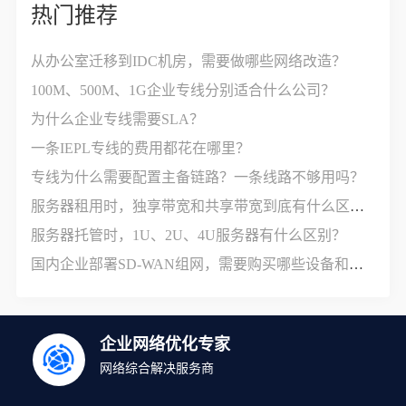
热门推荐
从办公室迁移到IDC机房，需要做哪些网络改造？
100M、500M、1G企业专线分别适合什么公司？
为什么企业专线需要SLA？
一条IEPL专线的费用都花在哪里？
专线为什么需要配置主备链路？一条线路不够用吗？
服务器租用时，独享带宽和共享带宽到底有什么区别？
服务器托管时，1U、2U、4U服务器有什么区别？
国内企业部署SD-WAN组网，需要购买哪些设备和服务？
企业网络优化专家
网络综合解决服务商