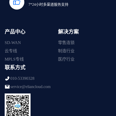
7*24小时多渠道服务支持
产品中心
解决方案
SD-WAN
零售连锁
云专线
制造行业
MPLS专线
医疗行业
联系方式
010-53390328
service@eliancloud.com