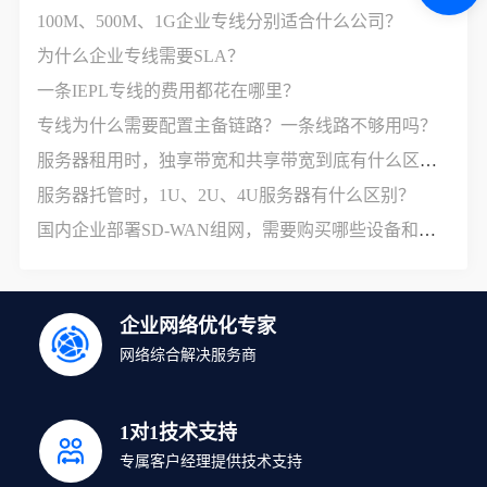
100M、500M、1G企业专线分别适合什么公司？
为什么企业专线需要SLA？
一条IEPL专线的费用都花在哪里？
专线为什么需要配置主备链路？一条线路不够用吗？
服务器租用时，独享带宽和共享带宽到底有什么区别？
服务器托管时，1U、2U、4U服务器有什么区别？
国内企业部署SD-WAN组网，需要购买哪些设备和服务？
企业网络优化专家
网络综合解决服务商
1对1技术支持
专属客户经理提供技术支持