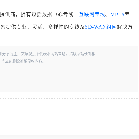
提供商，拥有包括数据中心专线、
互联网专线
、
MPLS
专
为您提供专业、灵活、多样性的专线及
SD-WAN组网
解决方
和分享为主，文章观点不代表本网站立场，请联系站长邮箱：
一经查实，将立刻删除涉嫌侵权内容。