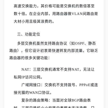
高速交换能力，其价格可能是交换机的数倍甚至
数十倍。在企业内部，用路由器做VLAN间路由是
大材小用且极其浪费的。
三、功能定位
多层交换机虽然支持路由协议（如OSPF、静态
路由），但它设计初衷是快速转发内部流量。它缺乏
路由器的很多关键功能：
NAT：三层交换机通常不支持NAT，无法让
私网IP访问公网。
广域网接口：交换机不支持拨号、PPPoE或连
接光猫的WAN口协议。
复杂的路由策略：当面对全球BGP路由表
时，三层交换机小小的路由表根本无法承载，只