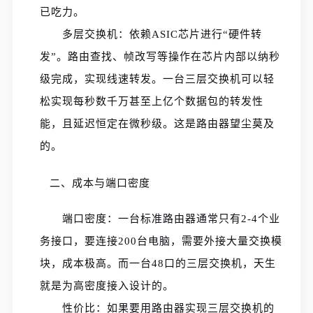
已吃力。
多层交换机：依赖ASIC芯片进行“硬件转
发”。路由查找、帧改写等操作在芯片内部以纳秒
级完成，实现线速转发。一台三层交换机可以轻
松实现每秒数千万甚至上亿个数据包的转发性
能，且延迟恒定在微秒级。这是路由器望尘莫及
的。
二、成本与端口密度
端口密度：一台标准路由器通常只有2-4个业
务接口，要连接200台电脑，需要外接大量交换模
块，成本极高。而一台48口的三层交换机，天生
就是为高密度接入设计的。
性价比：如果要用路由器实现三层交换机的