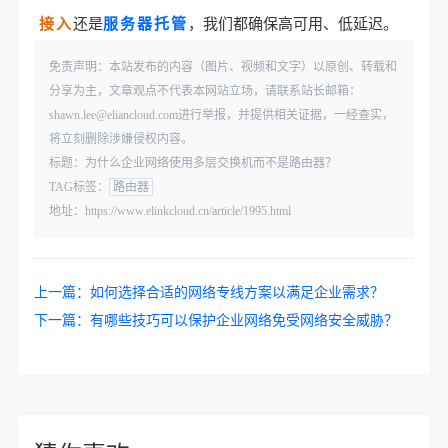
接入
还是
服务器托管
，我们都确保高可用、低延迟。
免责声明：本站发布的内容（图片、视频和文字）以原创、转载和
分享为主，文章观点不代表本网站立场，请联系站长邮箱：
shawn.lee@eliancloud.com进行举报，并提供相关证据，一经查实，
将立刻删除涉嫌侵权内容。
标题：为什么企业网络使用多层交换机而不是路由器？
TAG标签：
路由器
地址：https://www.elinkcloud.cn/article/1995.html
上一篇：
如何选择合适的网络专线方案以满足企业需求？
下一篇：
有哪些技巧可以保护企业网络免受网络安全威胁？