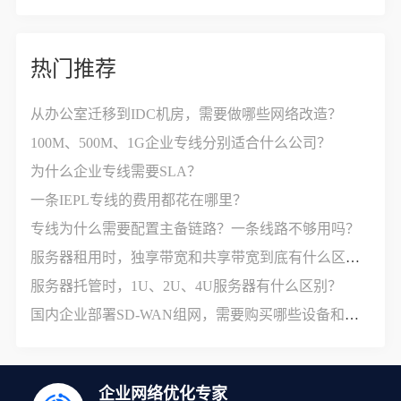
热门推荐
从办公室迁移到IDC机房，需要做哪些网络改造？
100M、500M、1G企业专线分别适合什么公司？
为什么企业专线需要SLA？
一条IEPL专线的费用都花在哪里？
专线为什么需要配置主备链路？一条线路不够用吗？
服务器租用时，独享带宽和共享带宽到底有什么区别？
服务器托管时，1U、2U、4U服务器有什么区别？
国内企业部署SD-WAN组网，需要购买哪些设备和服务？
企业网络优化专家