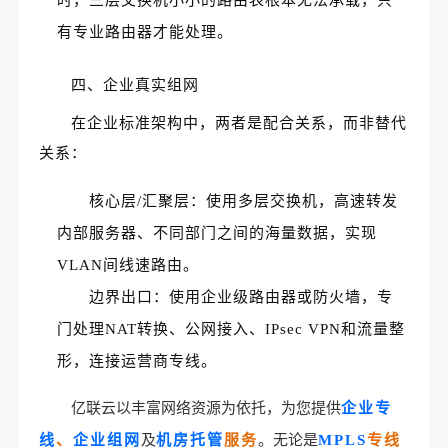
有专业路由器才能处理。
四、企业真实组网
在企业标准架构中，两者是配合关系，而非替代
关系：
核心层/汇聚层：使用多层交换机，高速转发
内部服务器、不同部门之间的海量数据，实现
VLAN间线速路由。
边界出口：使用企业级路由器或防火墙，专
门处理NAT转换、公网接入、IPsec VPN和流量整
形，连接运营商专线。
亿联云以丰富网络资源为依托，为您提供
企业专
线
、
企业组网
及
机房托管
服务
。无论是
MPLS
专线