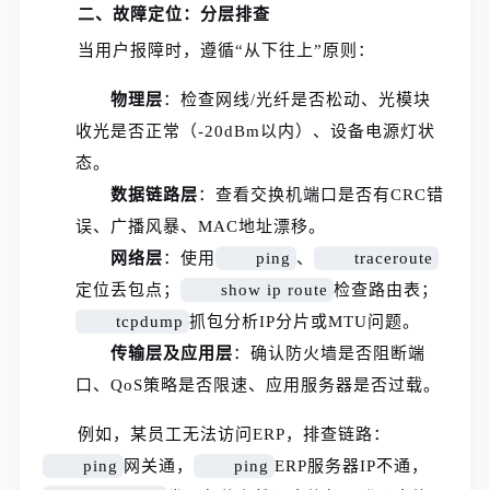
二、故障定位：分层排查
当用户报障时，遵循“从下往上”原则：
物理层
：检查网线/光纤是否松动、光模块
收光是否正常（-20dBm以内）、设备电源灯状
态。
数据链路层
：查看交换机端口是否有CRC错
误、广播风暴、MAC地址漂移。
网络层
：使用
ping
、
traceroute
定位丢包点；
show ip route
检查路由表；
tcpdump
抓包分析IP分片或MTU问题。
传输层及应用层
：确认防火墙是否阻断端
口、QoS策略是否限速、应用服务器是否过载。
例如，某员工无法访问ERP，排查链路：
ping
网关通，
ping
ERP服务器IP不通，