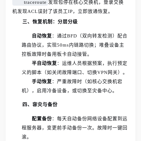
traceroute
发现包停在核心交换机，登录交换
机发现ACL误封了该员工IP，立即放通恢复。
三、恢复机制：分层分级
自动恢复
：通过BFD（双向转发检测）配合
路由协议，实现50ms内链路切换；堆叠设备主
控板故障时备用板卡自动接管。
半自动恢复
：运维人员根据预案，执行预定
义的脚本（如关闭故障端口、切换VPN网关）。
手动恢复
：严重故障时（如核心交换机宕
机），启用冷备设备，或切换至灾备中心。
四、容灾与备份
配置备份
：每天自动备份网络设备配置到远
程服务器，变更前手动备份一次。故障时一键回
滚。