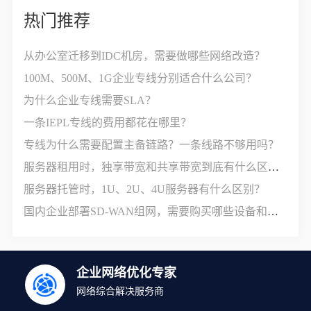
热门推荐
从办公室迁移到IDC机房，需要做哪些网络改造？
100M、500M、1G企业专线分别适合什么公司？
为什么企业专线需要SLA？
一条IEPL专线的费用都花在哪里？
专线为什么需要配置主备链路？一条线路不够用吗？
服务器租用时，独享带宽和共享带宽到底有什么区别？
服务器托管时，1U、2U、4U服务器有什么区别？
国内企业部署SD-WAN组网，需要购买哪些设备和服务？
企业网络优化专家
网络综合解决服务商