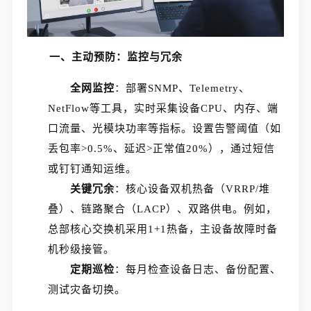
一、主动预防：监控与冗余
全网监控
：部署SNMP、Telemetry、
NetFlow等工具，实时采集设备CPU、内存、端
口流量、光模块功率等指标。设置告警阈值（如
丢包率>0.5%、延迟>正常值20%），通过短信
或钉钉通知运维。
关键冗余
：核心设备双机热备（VRRP/堆
叠）、链路聚合（LACP）、双路供电。例如，
总部核心交换机采用1+1热备，主设备故障时备
机秒级接管。
定期巡检
：每月检查设备日志、备份配置、
测试灾备切换。