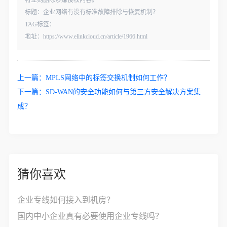
将立刻删除涉嫌侵权内容。
标题：企业网络有没有标准故障排除与恢复机制？
TAG标签：
地址：https://www.elinkcloud.cn/article/1966.html
上一篇：
MPLS网络中的标签交换机制如何工作？
下一篇：
SD-WAN的安全功能如何与第三方安全解决方案集
成？
猜你喜欢
企业专线如何接入到机房？
国内中小企业真有必要使用企业专线吗？