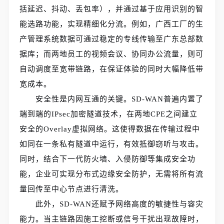
括延迟、抖动、丢包率），并通过基于应用识别的智
能选路功能，实现精细化分流。例如，广西工厂的生
产管理系统数据可通过稳定的专线传输至广东总部数
据库；而两地员工的视频会议、协同办公流量，则可
自动调度至宽带链路，在保证体验的同时大幅降低带
宽成本。
安全性是内网互通的关键。SD-WAN普遍内置了
端到端的IPsec加密隧道技术，在两地CPE之间建立
安全的Overlay虚拟网络。这使得数据在传输过程中
如同在一条私有隧道中运行，有效抵御窃听与攻击。
同时，结合下一代防火墙、入侵防御等集成安全功
能，企业可实现分布式边缘安全防护，无需将所有流
量回传至中心节点进行清洗。
此外，SD-WAN还赋予网络高度的敏捷性与容灾
能力。当主链路因施工挖断或信号干扰出现故障时，