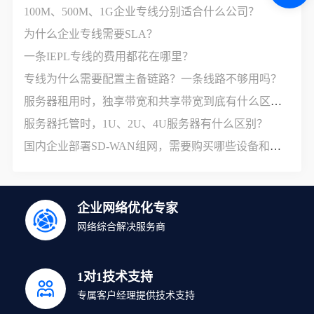
100M、500M、1G企业专线分别适合什么公司？
为什么企业专线需要SLA？
一条IEPL专线的费用都花在哪里？
专线为什么需要配置主备链路？一条线路不够用吗？
服务器租用时，独享带宽和共享带宽到底有什么区别？
服务器托管时，1U、2U、4U服务器有什么区别？
国内企业部署SD-WAN组网，需要购买哪些设备和服务？
企业网络优化专家
网络综合解决服务商
1对1技术支持
专属客户经理提供技术支持