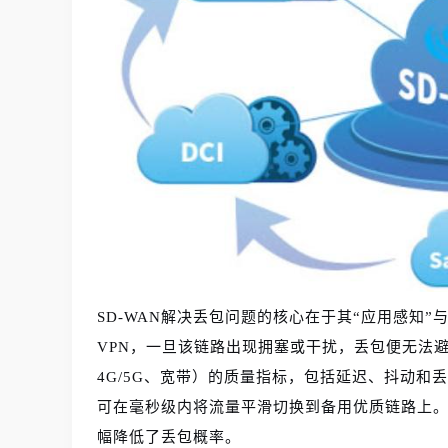
SD-WAN解决丢包问题的核心在于其“应用感知”与
VPN，一旦该链路出现拥塞或干扰，丢包便无法避
4G/5G、宽带）的质量指标，包括延迟、抖动
可在毫秒级内将流量平滑切换到备用优质链路上。
幅降低了丢包概率。