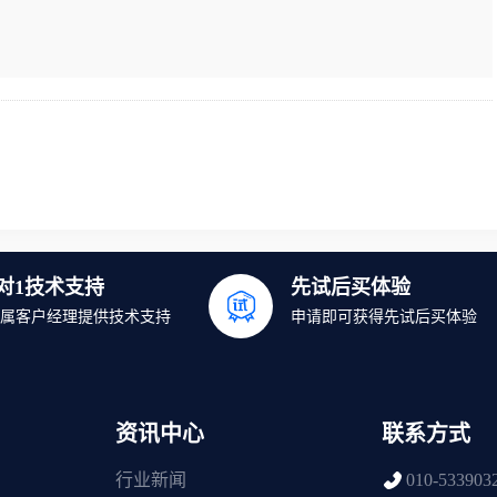
1对1技术支持
先试后买体验
属客户经理提供技术支持
申请即可获得先试后买体验
资讯中心
联系方式
行业新闻
010-533903