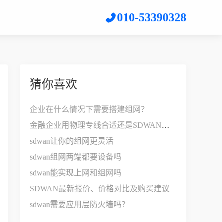
010-53390328
猜你喜欢
企业在什么情况下需要搭建组网？
金融企业用物理专线合适还是SDWAN比较好？
sdwan让你的组网更灵活
sdwan组网两端都要设备吗
sdwan能实现上网和组网吗
SDWAN最新报价、价格对比及购买建议
sdwan需要应用层防火墙吗？