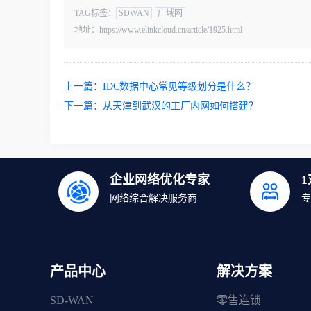
TAG标签：
SDWAN
广域网
地址：https://www.elinkcloud.cn/article/1925.html
上一篇：
IDC数据中心常见等级划分是什么？
下一篇：
从天津到武汉的工厂内网如何搭建？
企业网络优化专家
网络综合解决服务商
专
产品中心
解决方案
SD-WAN
零售连锁