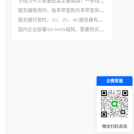
专线为什么需要配置主备链路？一条线路不够用吗？
服务器租用时，独享带宽和共享带宽到底有什么区别？
服务器托管时，1U、2U、4U服务器有什么区别？
国内企业部署SD-WAN组网，需要购买哪些设备和服务？
企微客服
微信扫码咨询