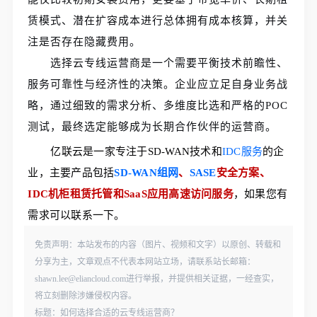
赁模式、潜在扩容成本进行总体拥有成本核算，并关
注是否存在隐藏费用。
选择云专线运营商是一个需要平衡技术前瞻性、
服务可靠性与经济性的决策。企业应立足自身业务战
略，通过细致的需求分析、多维度比选和严格的POC
测试，最终选定能够成为长期合作伙伴的运营商。
亿联云是一家专注于SD-WAN技术和
IDC服务
的企
业，主要产品包括
SD-WAN组网
、
SASE
安全方案、
IDC机柜租赁托管和SaaS应用高速访问服务
，如果您有
需求可以联系一下。    
免责声明：本站发布的内容（图片、视频和文字）以原创、转载和
分享为主，文章观点不代表本网站立场，请联系站长邮箱：
shawn.lee@eliancloud.com进行举报，并提供相关证据，一经查实，
将立刻删除涉嫌侵权内容。
标题：如何选择合适的云专线运营商？