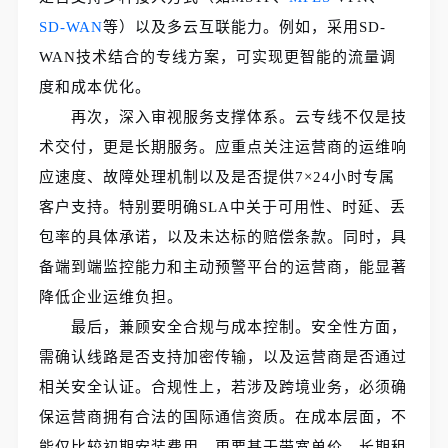
SD-WAN
等）以及多云互联能力。例如，采用SD-
WAN技术结合的专线方案，可实现更智能的流量调
度和成本优化。
再次，深入审视服务支撑体系。云专线不仅是技
术交付，更是长期服务。应重点关注运营商的运维响
应速度、故障处理机制以及是否提供7×24小时专属
客户支持。特别要明确SLA中关于可用性、时延、丢
包率的具体承诺，以及未达标的赔偿条款。同时，具
备端到端监控能力和主动预警平台的运营商，能显著
降低企业运维负担。
最后，兼顾安全合规与成本控制。安全性方面，
需确认线路是否支持加密传输，以及运营商是否通过
相关安全认证。合规性上，若涉及跨境业务，必须确
保运营商拥有合法的国际通信资质。在成本层面，不
能仅比较初期安装费用，更要基于带宽单价、长期租