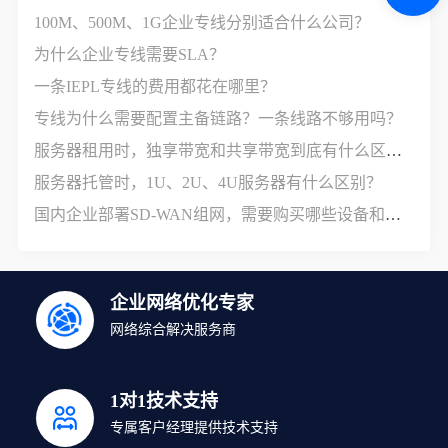
100M、500M、1G企业专线分别适合什么公司？
为什么企业专线需要SLA？
一条IEPL专线的费用都花在哪里？
专线为什么需要配置主备链路？一条线路不够用吗？
服务器租用时，独享带宽和共享带宽到底有什么区别？
服务器托管时，1U、2U、4U服务器有什么区别？
国内企业部署SD-WAN组网，需要购买哪些设备和服务？
企业网络优化专家
网络综合解决服务商
1对1技术支持
专属客户经理提供技术支持