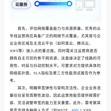
首先，评估网络覆盖能力与资源质量。优秀的云
专线运营商应具备广泛的网络节点覆盖，尤其是与企
业业务区域及主流云平台（如阿里云、腾讯云、
AWS等）接入点的重合度。同时需关注运营商是否
拥有自主可控的骨干网资源，这直接决定了线路的可
用性、时延与抖动控制水平。可要求对方提供具体的
网络拓扑图、SLA指标及第三方性能测试报告作为参
考。
其次，明确带宽弹性与架构灵活性。企业业务流
量往往呈现周期性波动，因此运营商能否提供按需扩
容、灵活调整带宽的能力至关重要。此外，需考察其
是否支持多种接入方式（如MSTP、
MPLS
VPN、