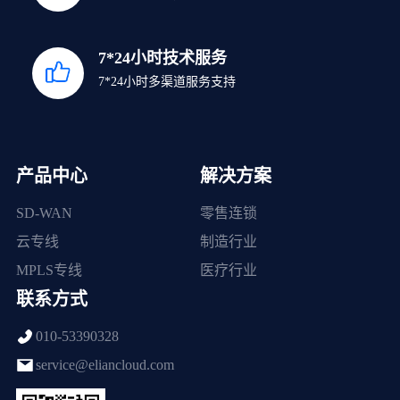
7*24小时技术服务
7*24小时多渠道服务支持
产品中心
解决方案
SD-WAN
零售连锁
云专线
制造行业
MPLS专线
医疗行业
联系方式
010-53390328
service@eliancloud.com