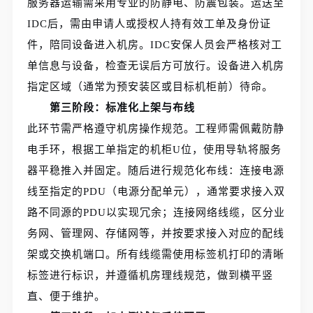
服务器运输需采用专业的防静电、防震包装。运送至
IDC后，需由申请人或授权人持有效工单及身份证
件，陪同设备进入机房。IDC安保人员会严格核对工
单信息与设备，检查无误后方可放行。设备进入机房
指定区域（通常为预安装区或目标机柜前）待命。
第三阶段：标准化上架与布线
此环节需严格遵守机房操作规范。工程师需佩戴防静
电手环，根据工单指定的机柜U位，使用导轨将服务
器平稳推入并固定。随后进行规范化布线：连接电源
线至指定的PDU（电源分配单元），通常要求接入双
路不同源的PDU以实现冗余；连接网络线缆，区分业
务网、管理网、存储网等，并按要求接入对应的配线
架或交换机端口。所有线缆需使用标签机打印的清晰
标签进行标识，并遵循机房理线规范，做到横平竖
直、便于维护。