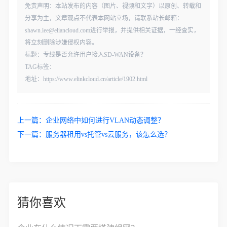
免责声明：本站发布的内容（图片、视频和文字）以原创、转载和
分享为主，文章观点不代表本网站立场，请联系站长邮箱：
shawn.lee@eliancloud.com进行举报，并提供相关证据，一经查实，
将立刻删除涉嫌侵权内容。
标题：专线是否允许用户接入SD‑WAN设备？
TAG标签：
地址：https://www.elinkcloud.cn/article/1902.html
上一篇：
企业网络中如何进行VLAN动态调整？
下一篇：
服务器租用vs托管vs云服务，该怎么选？
猜你喜欢