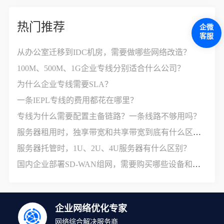
热门推荐
企微
客服
从办公室迁移到IDC机房，需要做哪些网络改造？
100M、500M、1G企业专线分别适合什么公司？
为什么企业专线需要SLA？
一条IEPL专线的费用都花在哪里？
专线为什么需要配置主备链路？一条线路不够用吗？
服务器租用时，独享带宽和共享带宽到底有什么区别？
服务器托管时，1U、2U、4U服务器有什么区别？
国内企业部署SD-WAN组网，需要购买哪些设备和服务？
企业网络优化专家
网络综合解决服务商