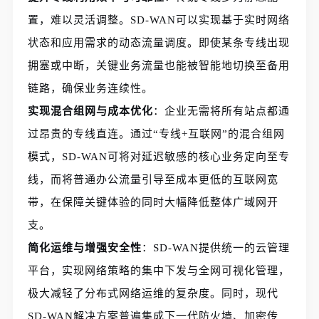
置，难以灵活调整。SD-WAN可以实现基于实时网络
状态和应用需求的动态流量调度。即使某条专线出现
拥塞或中断，关键业务流量也能被智能地切换至备用
链路，确保业务连续性。
实现混合组网与成本优化
：企业无需将所有站点都通
过昂贵的专线直连。通过“专线+互联网”的混合组网
模式，SD-WAN可将对延迟敏感的核心业务定向至专
线，而将普通办公流量引导至成本更低的互联网宽
带，在保障关键体验的同时大幅降低整体广域网开
支。
简化运维与增强安全性
：SD-WAN提供统一的云管理
平台，实现网络策略的集中下发与全网可视化管理，
极大减轻了分布式网络运维的复杂度。同时，现代
SD-WAN解决方案普遍集成下一代防火墙、加密传