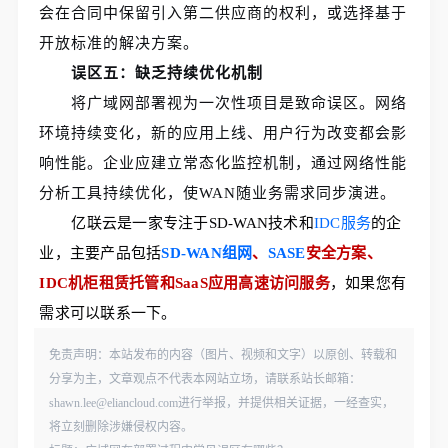
会在合同中保留引入第二供应商的权利，或选择基于
开放标准的解决方案。
误区五：缺乏持续优化机制
将广域网部署视为一次性项目是致命误区。网络
环境持续变化，新的应用上线、用户行为改变都会影
响性能。企业应建立常态化监控机制，通过网络性能
分析工具持续优化，使WAN随业务需求同步演进。
亿联云是一家专注于SD-WAN技术和
IDC服务
的企
业，主要产品包括
SD-WAN组网
、
SASE
安全方案、
IDC机柜租赁托管和SaaS应用高速访问服务
，如果您有
需求可以联系一下。
免责声明：本站发布的内容（图片、视频和文字）以原创、转载和
分享为主，文章观点不代表本网站立场，请联系站长邮箱：
shawn.lee@eliancloud.com进行举报，并提供相关证据，一经查实，
将立刻删除涉嫌侵权内容。