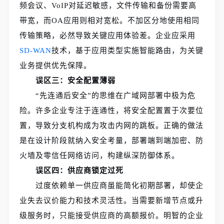
频会议、VoIP对延迟敏感，文件传输和备份需要高
带宽，而OA应用则相对宽松。不加区分地使用相同
传输策略，必然导致关键应用体验差。企业应采用
SD-WAN
技术，基于应用类型实施智能路由，为关键
业务提供优先保障。
误区三：安全配置薄弱
“先连通后安全”的思维在广域网部署中极为危
险。许多企业专注于连通性，将安全配置置于次要位
置，导致分支机构成为攻击内网的跳板。正确的做法
是在设计阶段就纳入安全考量，部署端到端加密、防
火墙及零信任网络访问，构建纵深防御体系。
误区四：供应商锁定过死
过度依赖单一供应商虽能简化初期部署，却使企
业失去议价能力和技术灵活性。当需要新增节点或升
级服务时，只能接受供应商的高额报价。明智的企业