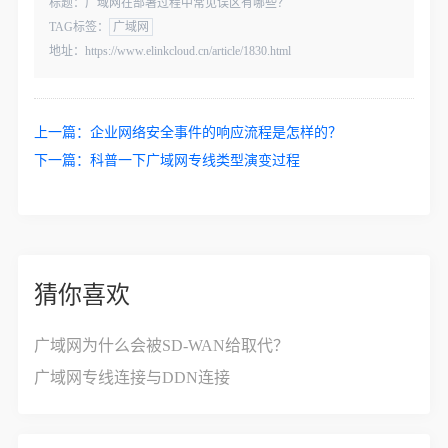
标题：广域网在部署过程中常见误区有哪些？
TAG标签：
广域网
地址：https://www.elinkcloud.cn/article/1830.html
上一篇：
企业网络安全事件的响应流程是怎样的？
下一篇：
科普一下广域网专线类型演变过程
猜你喜欢
广域网为什么会被SD-WAN给取代？
广域网专线连接与DDN连接