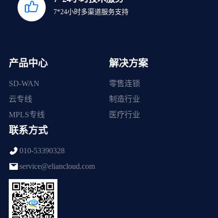
7*24小时多渠道服务支持
产品中心
解决方案
SD-WAN
零售连锁
云专线
制造行业
MPLS专线
医疗行业
联系方式
010-53390328
service@eliancloud.com