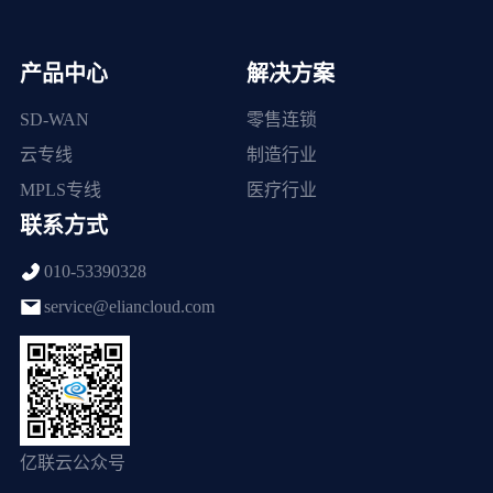
产品中心
解决方案
SD-WAN
零售连锁
云专线
制造行业
MPLS专线
医疗行业
联系方式
010-53390328
service@eliancloud.com
亿联云公众号