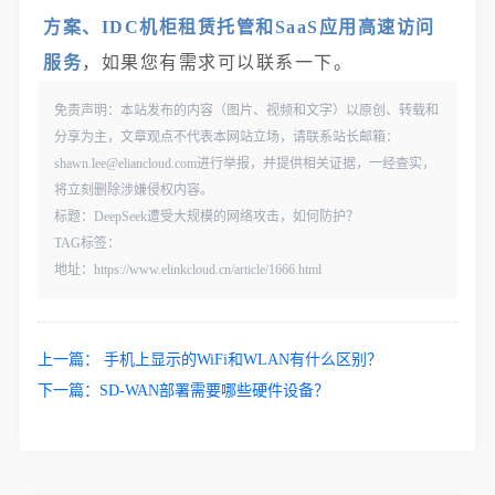
方案、IDC机柜租赁托管和SaaS应用高速访问
服务
，如果您有需求可以联系一下。
免责声明：本站发布的内容（图片、视频和文字）以原创、转载和
分享为主，文章观点不代表本网站立场，请联系站长邮箱：
shawn.lee@eliancloud.com进行举报，并提供相关证据，一经查实，
将立刻删除涉嫌侵权内容。
标题：DeepSeek遭受大规模的网络攻击，如何防护？
TAG标签：
地址：https://www.elinkcloud.cn/article/1666.html
上一篇：
手机上显示的WiFi和WLAN有什么区别？
下一篇：
SD-WAN部署需要哪些硬件设备？