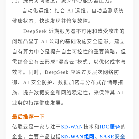
点，提高访问速度，减少中心服务器压力。
自动化运维：结合 AI 运维，自动监测系统
健康状态，快速发现并修复故障。
DeepSeek 近期服务器不可用和遭受攻击的
问题凸显了 AI 公司的基础设施安全隐患。建立
自有算力中心是提升自主可控性的重要策略，但
需结合公有云形成“混合云”模式，以优化成本与
效率。同时，DeepSeek 应通过多层次网络防
御、AI 安全防护、数据加密与分布式存储等措
施，提升数据安全和网络稳定性，来保障其 AI
业务的持续健康发展。
最后推荐一下
亿联云是一家专注于
SD-WAN
技术和
IDC服务
的
企业，主要产品包括
SD-WAN组网
、
SASE
安全