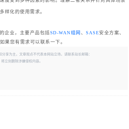
速度受到多种因素的影响。理解二者关系并针对具体场景
多样化的使用需求。
的企业，主要产品包括
SD-WAN组网
、
SASE
安全方案、
务，如果您有需求可以联系一下。
和分享为主，文章观点不代表本网站立场，请联系站长邮箱：
一经查实，将立刻删除涉嫌侵权内容。