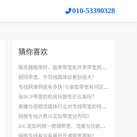
010-53390328
猜你喜欢
服务器租用时，独享带宽和共享带宽到底有什么区别？
相同带宽、不同线路体验差别很大？
专线网速到底有多快?与家庭带宽有何区别?
有BGP带宽的机房托管性价比高吗？
直播与视频流媒体行业对专线带宽的特殊要求？
网络专线计费与实际带宽对齐吗？
IDC是如何统一管理带宽、流量与功耗的？
网络专线有没有最低开通带宽限制？