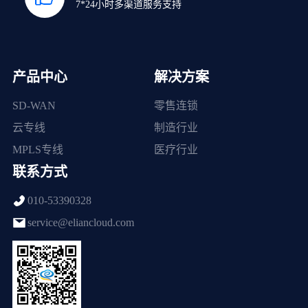
7*24小时多渠道服务支持
产品中心
解决方案
SD-WAN
零售连锁
云专线
制造行业
MPLS专线
医疗行业
联系方式
010-53390328
service@eliancloud.com