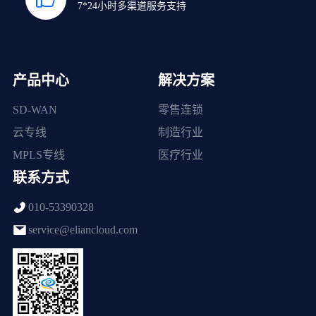
7*24小时多渠道服务支持
产品中心
解决方案
SD-WAN
零售连锁
云专线
制造行业
MPLS专线
医疗行业
联系方式
010-53390328
service@eliancloud.com