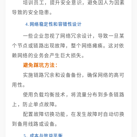
培训员工，提升安全意识，避免因人为因素
导致的安全隐患。
4.
网络稳定性和容错性设计
一些企业忽视了网络冗余设计，导致一旦某
个节点或链路出现故障，整个网络瘫痪。这对依
赖网络的业务会产生巨大损失。
避免踩坑方法：
实施链路冗余和设备备份，确保网络的高可
用性。
使用负载均衡技术，将流量分布到多条链路
上，防止单点故障。
配置故障切换功能，在发生故障时自动切换
到备用线路或设备。
5. 成本与效益平衡