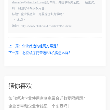
shawn.lee@eliancloud.com进行举报，并提供相关证据，一经查实，
将立刻删除涉嫌侵权内容。
标题：企业装宽带一定要选企业宽带吗？
TAG标签：
地址：https://www.elinkcloud.cn/article/1533.html
上一篇：
企业首选的组网方案是？
下一篇：
北京机房托管选BJ1机房怎么样？
猜你喜欢
如何解决企业使用家庭宽带会话数受限问题？
企业宽带和企业专线是一个东西吗？