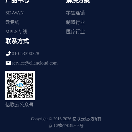
产品中心
解决方案
SD-WAN
零售连锁
云专线
制造行业
MPLS专线
医疗行业
联系方式
010-53390328
service@eliancloud.com
亿联云公众号
Copyright © 2016-2026 亿联云版权所有
京ICP备17049505号