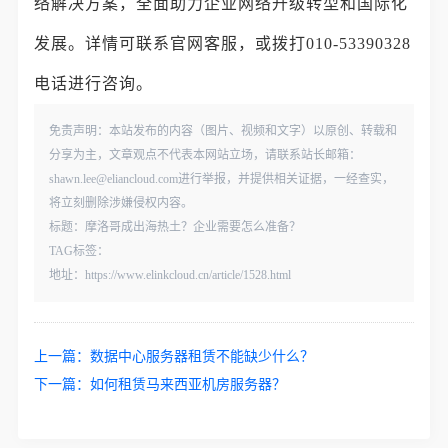
络解决方案，全面助力企业网络升级转型和国际化
发展。详情可联系官网客服，或拨打010-53390328
电话进行咨询。
免责声明：本站发布的内容（图片、视频和文字）以原创、转载和
分享为主，文章观点不代表本网站立场，请联系站长邮箱：
shawn.lee@eliancloud.com进行举报，并提供相关证据，一经查实，
将立刻删除涉嫌侵权内容。
标题：摩洛哥成出海热土？企业需要怎么准备？
TAG标签：
地址：https://www.elinkcloud.cn/article/1528.html
上一篇：
数据中心服务器租赁不能缺少什么？
下一篇：
如何租赁马来西亚机房服务器？