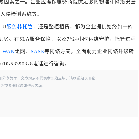
考虑因素之一。企业应确保服务商提供足够的物理和网络安全
、入侵检测系统等。
1U
服务器托管
，还是整柜租赁，都为企业提供始终如一的
机房。有SLA服务保障，以及7*24小时运维守护，托管过程
D-WAN
组网、
SASE
等网络方案，全面助力企业网络升级转
-53390328电话进行咨询。
和分享为主，文章观点不代表本网站立场，请联系站长邮箱：
一经查实，将立刻删除涉嫌侵权内容。