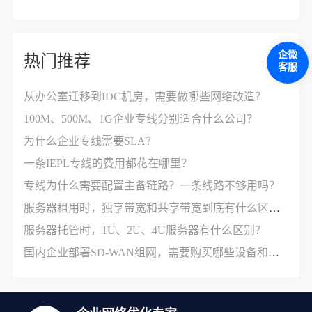
企微
热门推荐
客服
从办公室迁移到IDC机房，需要做哪些网络改造？
100M、500M、1G企业专线分别适合什么公司？
为什么企业专线需要SLA？
一条IEPL专线的费用都花在哪里？
专线为什么需要配置主备链路？一条线路不够用吗？
服务器租用时，独享带宽和共享带宽到底有什么区别？
服务器托管时，1U、2U、4U服务器有什么区别？
国内企业部署SD-WAN组网，需要购买哪些设备和服务？