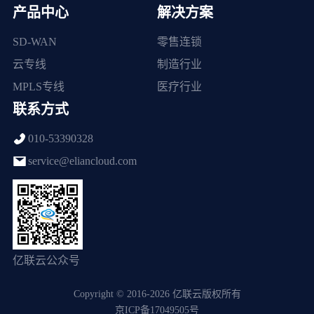
产品中心
解决方案
SD-WAN
零售连锁
云专线
制造行业
MPLS专线
医疗行业
联系方式
010-53390328
service@eliancloud.com
亿联云公众号
Copyright © 2016-2026 亿联云版权所有
京ICP备17049505号