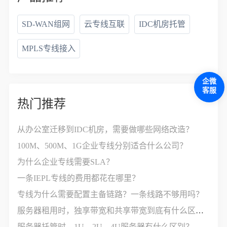
SD-WAN组网
云专线互联
IDC机房托管
MPLS专线接入
企微
客服
热门推荐
从办公室迁移到IDC机房，需要做哪些网络改造？
100M、500M、1G企业专线分别适合什么公司？
为什么企业专线需要SLA？
一条IEPL专线的费用都花在哪里？
专线为什么需要配置主备链路？一条线路不够用吗？
服务器租用时，独享带宽和共享带宽到底有什么区别？
服务器托管时，1U、2U、4U服务器有什么区别？