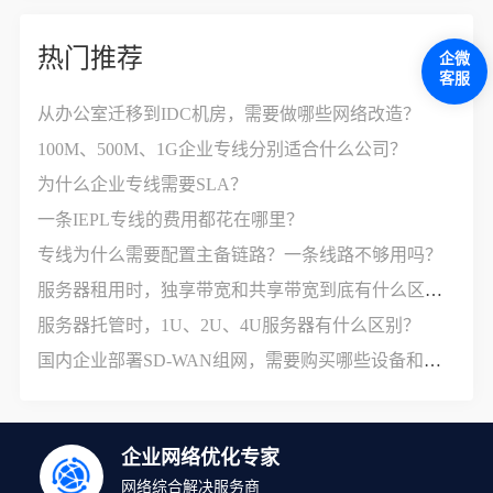
热门推荐
企微
客服
从办公室迁移到IDC机房，需要做哪些网络改造？
100M、500M、1G企业专线分别适合什么公司？
为什么企业专线需要SLA？
一条IEPL专线的费用都花在哪里？
专线为什么需要配置主备链路？一条线路不够用吗？
服务器租用时，独享带宽和共享带宽到底有什么区别？
服务器托管时，1U、2U、4U服务器有什么区别？
国内企业部署SD-WAN组网，需要购买哪些设备和服务？
企业网络优化专家
网络综合解决服务商