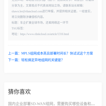
免责声明：本站发布的内容（图片、视频和文字）以原创、转载和
分享为主，文章观点不代表本网站立场，请联系站长邮箱：
shawn.lee@eliancloud.com进行举报，并提供相关证据，一经查实，
将立刻删除涉嫌侵权内容。
标题：车企扩展全球市场，还差网络这一环节
TAG标签：
地址：https://www.elinkcloud.cn/article/1316.html
上一篇：
MPLS组网成本高且部署时间长？快试试这个方案
下一篇：
轻松搞定异地组网的关键是？
猜你喜欢
国内企业部署SD-WAN组网，需要购买哪些设备和服务？