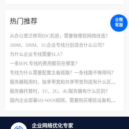
企微
热门推荐
客服
从办公室迁移到IDC机房，需要做哪些网络改造？
100M、500M、1G企业专线分别适合什么公司？
为什么企业专线需要SLA？
一条IEPL专线的费用都花在哪里？
专线为什么需要配置主备链路？一条线路不够用吗？
服务器租用时，独享带宽和共享带宽到底有什么区别？
服务器托管时，1U、2U、4U服务器有什么区别？
国内企业部署SD-WAN组网，需要购买哪些设备和服务？
企业网络优化专家