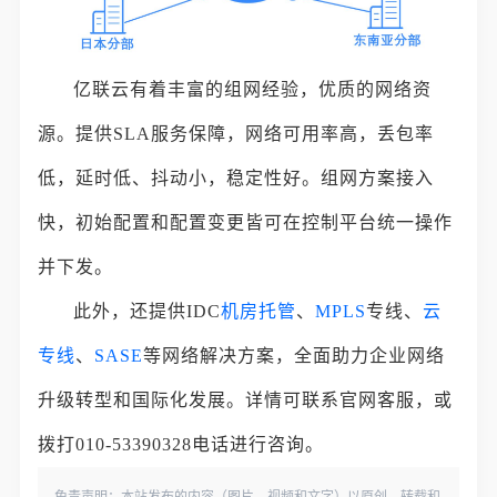
亿联云有着丰富的组网经验，优质的网络资
源。提供SLA服务保障，网络可用率高，丢包率
低，延时低、抖动小，稳定性好。组网方案接入
快，初始配置和配置变更皆可在控制平台统一操作
并下发。
此外，还提供IDC
机房托管
、
MPLS
专线、
云
专线
、
SASE
等网络解决方案，全面助力企业网络
升级转型和国际化发展。详情可联系官网客服，或
拨打010-53390328电话进行咨询。