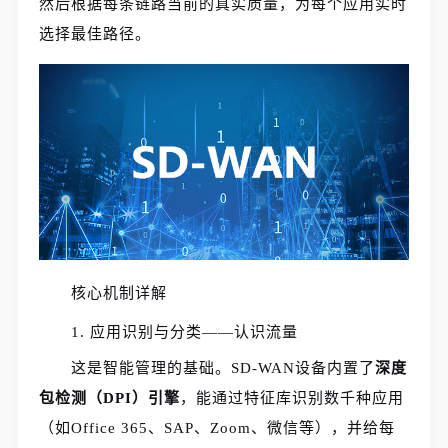
然后根据每条链路当前的真实质量，为每个应用实时
选择最佳路径。
核心机制详解
1. 应用识别与分类——认识流量
这是智能管理的基础。SD-WAN设备内置了
深度
包检测（DPI）引擎
，能通过特征库识别数千种应用
（如Office 365、SAP、Zoom、微信等），并给每