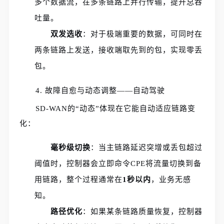
多个数据流，在多条链路上并行传输，提升总吞
吐量。
双发选收
：对于极端重要的数据，可同时在
两条链路上发送，接收端取先到的包，实现零丢
包。
4. 故障自愈与动态调整——自动驾驶
SD-WAN的“动态”体现在它能自动适应链路变
化：
毫秒级切换
：当主链路延迟突增或丢包超过
阈值时，控制器会立即命令CPE将流量切换到备
用链路，整个过程通常在
1秒以内
，业务无感
知。
路径优化
：如果某条链路质量恢复，控制器