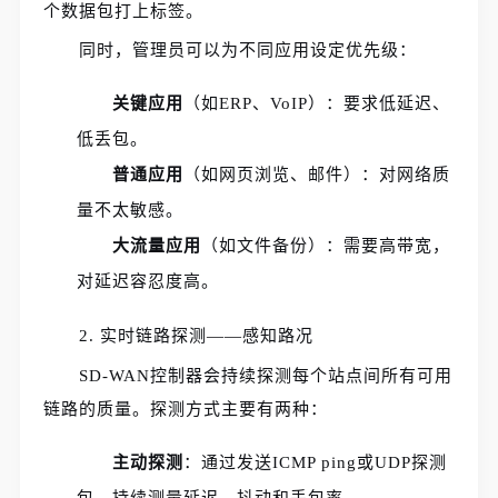
个数据包打上标签。
同时，管理员可以为不同应用设定优先级：
关键应用
（如ERP、VoIP）：要求低延迟、
低丢包。
普通应用
（如网页浏览、邮件）：对网络质
量不太敏感。
大流量应用
（如文件备份）：需要高带宽，
对延迟容忍度高。
2. 实时链路探测——感知路况
SD-WAN控制器会持续探测每个站点间所有可用
链路的质量。探测方式主要有两种：
主动探测
：通过发送ICMP ping或UDP探测
包，持续测量延迟、抖动和丢包率。