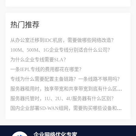
热门推荐
从办公室迁移到IDC机房，需要做哪些网络改造？
100M、500M、1G企业专线分别适合什么公司？
为什么企业专线需要SLA？
一条IEPL专线的费用都花在哪里？
专线为什么需要配置主备链路？一条线路不够用吗？
服务器租用时，独享带宽和共享带宽到底有什么区别？
服务器托管时，1U、2U、4U服务器有什么区别？
国内企业部署SD-WAN组网，需要购买哪些设备和服务？
企业网络优化专家