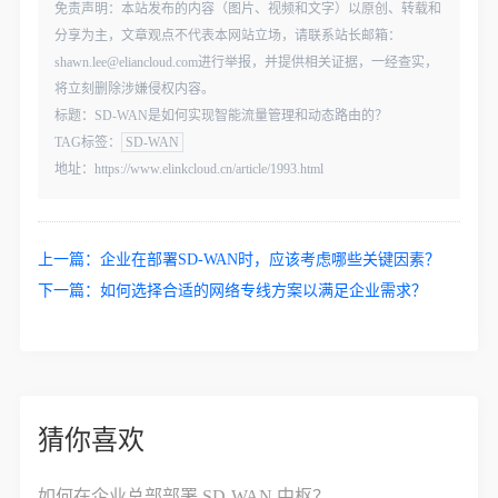
免责声明：本站发布的内容（图片、视频和文字）以原创、转载和
分享为主，文章观点不代表本网站立场，请联系站长邮箱：
shawn.lee@eliancloud.com进行举报，并提供相关证据，一经查实，
将立刻删除涉嫌侵权内容。
标题：SD-WAN是如何实现智能流量管理和动态路由的？
TAG标签：
SD-WAN
地址：https://www.elinkcloud.cn/article/1993.html
上一篇：
企业在部署SD-WAN时，应该考虑哪些关键因素？
下一篇：
如何选择合适的网络专线方案以满足企业需求？
猜你喜欢
如何在企业总部部署 SD-WAN 中枢？