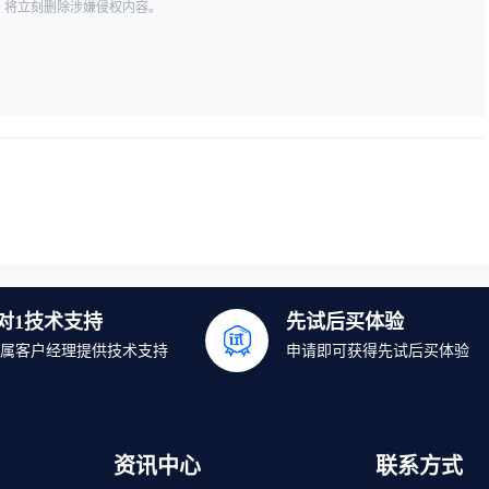
一经查实，将立刻删除涉嫌侵权内容。
1对1技术支持
先试后买体验
属客户经理提供技术支持
申请即可获得先试后买体验
资讯中心
联系方式