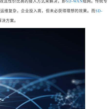
效且性价比高的接入方式来解决，即
SD-WAN
组网。传统专
、运维复杂，企业投入高，但未必获得理想的效果。而
SD-
解决方案。