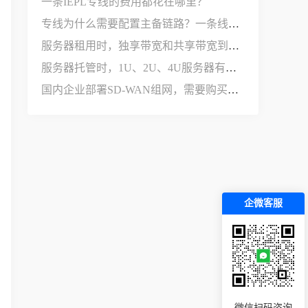
一条IEPL专线的费用都花在哪里？
专线为什么需要配置主备链路？一条线路不够用吗？
服务器租用时，独享带宽和共享带宽到底有什么区别？
服务器托管时，1U、2U、4U服务器有什么区别？
国内企业部署SD-WAN组网，需要购买哪些设备和服务？
企微客服
微信扫码咨询