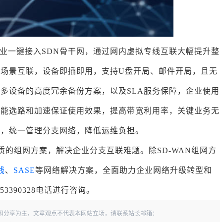
业一键接入SDN骨干网，通过网内虚拟专线互联大幅提升整
场景互联，设备即插即用，支持U盘开局、邮件开局，且无
多设备的高度冗余备份方案，以及SLA服务保障，企业使用
智能选路和加速保证使用效果，提高带宽利用率，关键业务无
理，统一管理分支网络，降低运维负担。
质的组网方案，解决企业分支互联难题。除SD-WAN组网方
线
、
SASE
等网络解决方案，全面助力企业网络升级转型和
3390328电话进行咨询。
和分享为主，文章观点不代表本网站立场，请联系站长邮箱：