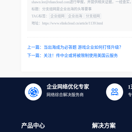
shawn.lee@eliancloud.com进行举报，并提供相关证据，
标题：分支组网是企业出海的头等要事
TAG标签：
企业组网
企业出海
分支组网
地址：https://www.elinkcloud.cn/article/1139.html
上一篇：
当出海成为必答题 游戏企业如何打怪升级？
下一篇：
关注！传中企或将被限制使用美国云服务
企业网络优化专家
网络综合解决服务商
专
产品中心
解决方案