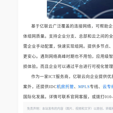
基于亿联云广泛覆盖的连接网络，可帮助企
体组网质量。支持企业分支、总部和云之间的全
需企业手动配置，快速实现组网。提供多节点、
更安心。遇到网络高峰时期也不用怕，应用级
损体验。而且企业可以通过平台进行可视化管
作为一家ICT服务商，亿联云向企业提供优
案外，还提供IDC
机房托管
、
MPLS
专线、
云专
国际化发展。详情可联系官网客服，或拨打010-5
免责声明：本站发布的内容（图片、视频和文字）以原创、转载