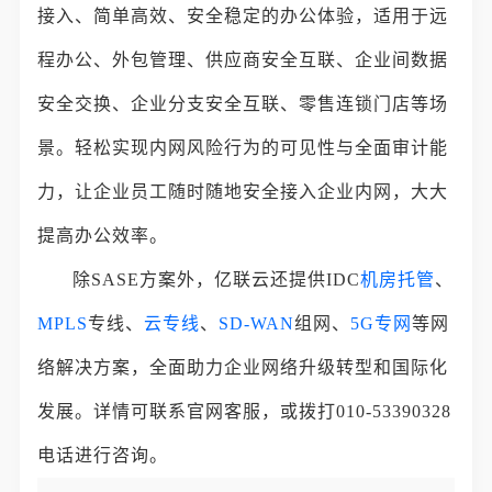
接入、简单高效、安全稳定的办公体验，适用于远
程办公、外包管理、供应商安全互联、企业间数据
安全交换、企业分支安全互联、零售连锁门店等场
景。轻松实现内网风险行为的可见性与全面审计能
力，让企业员工随时随地安全接入企业内网，大大
提高办公效率。
除SASE方案外，亿联云还提供IDC
机房托管
、
MPLS
专线、
云专线
、
SD-WAN
组网、
5G专网
等网
络解决方案，全面助力企业网络升级转型和国际化
发展。详情可联系官网客服，或拨打010-53390328
电话进行咨询。