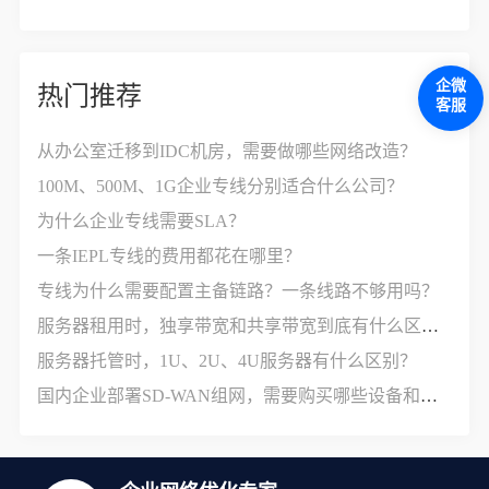
企微
热门推荐
客服
从办公室迁移到IDC机房，需要做哪些网络改造？
100M、500M、1G企业专线分别适合什么公司？
为什么企业专线需要SLA？
一条IEPL专线的费用都花在哪里？
专线为什么需要配置主备链路？一条线路不够用吗？
服务器租用时，独享带宽和共享带宽到底有什么区别？
服务器托管时，1U、2U、4U服务器有什么区别？
国内企业部署SD-WAN组网，需要购买哪些设备和服务？