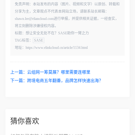
免责声明：本站发布的内容（图片、视频和文字）以原创、转载和
分享为主，文章观点不代表本网站立场，请联系站长邮箱：
shawn.lee@eliancloud.com进行举报，并提供相关证据，一经查实，
将立刻删除涉嫌侵权内容。
标题：想让安全无处不在？SASE助你一臂之力
TAG标签：
SASE
地址：https://www.elinkcloud.cn/article/1134.html
上一篇：
云组网一筹莫展？哪里需要连哪里
下一篇：
跨境电商五年翻番，品牌怎样快速出海？
猜你喜欢