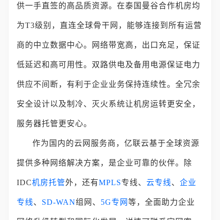
供一手直签的高品质资源。在泰国曼谷合作机房均
为T3级别，直连全球骨干网，能够连接到所有运营
商的中立数据中心。网络带宽高，出口充足，保证
低延迟和高可用性。双路供电及备用电源保证电力
供应不间断，有利于企业业务保持连续性。全冗余
安全设计以及制冷、灭火系统让机房运转更安全，
服务器托管更安心。
作为国内的云网服务商，亿联云基于全球资源
提供多种网络解决方案，是企业可靠的伙伴。除
IDC
机房托管
外，还有
MPLS
专线、
云专线
、
企业
专线
、
SD-WAN
组网、
5G专网
等，全面助力企业