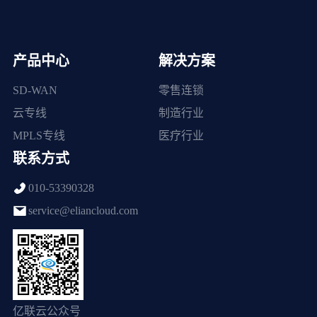
产品中心
解决方案
SD-WAN
零售连锁
云专线
制造行业
MPLS专线
医疗行业
联系方式
010-53390328
service@eliancloud.com
亿联云公众号