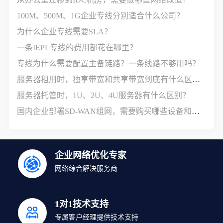
100M、500M、1G企业专线分别适合什么公司？
为什么企业专线需要SLA？
一条IEPL专线的费用都花在哪里？
专线为什么需要配置主备链路？一条线路不够用吗？
服务器租用时，独享带宽和共享带宽到底有什么区别？
服务器托管时，1U、2U、4U服务器有什么区别？
国内企业部署SD-WAN组网，需要购买哪些设备和服务？
企业网络优化专家
网络综合解决服务商
1对1技术支持
专属客户经理提供技术支持