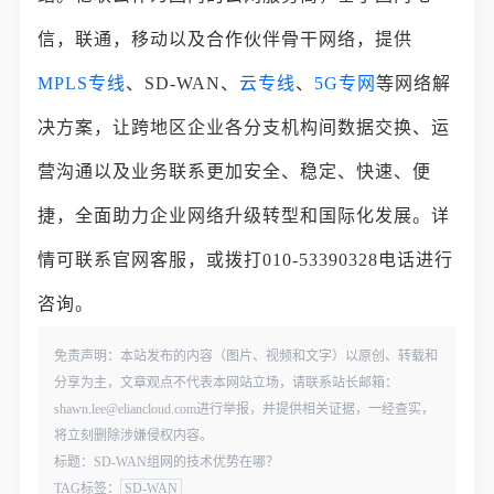
信，联通，移动以及合作伙伴骨干网络，提供
MPLS专线
、SD-WAN、
云专线
、
5G专网
等网络解
决方案，让跨地区企业各分支机构间数据交换、运
营沟通以及业务联系更加安全、稳定、快速、便
捷，全面助力企业网络升级转型和国际化发展。详
情可联系官网客服，或拨打010-53390328电话进行
咨询。
免责声明：本站发布的内容（图片、视频和文字）以原创、转载和
分享为主，文章观点不代表本网站立场，请联系站长邮箱：
shawn.lee@eliancloud.com进行举报，并提供相关证据，一经查实，
将立刻删除涉嫌侵权内容。
标题：SD-WAN组网的技术优势在哪？
TAG标签：
SD-WAN