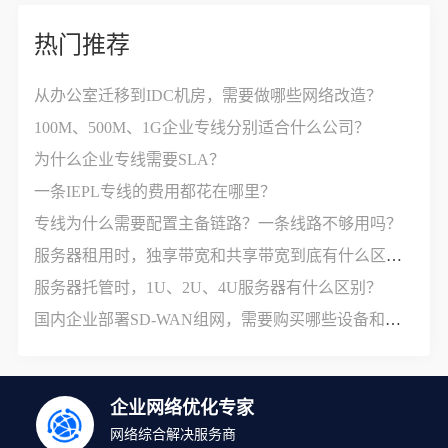
热门推荐
从办公室迁移到IDC机房，需要做哪些网络改造？
100M、500M、1G企业专线分别适合什么公司？
为什么企业专线需要SLA？
一条IEPL专线的费用都花在哪里？
专线为什么需要配置主备链路？一条线路不够用吗？
服务器租用时，独享带宽和共享带宽到底有什么区别？
服务器托管时，1U、2U、4U服务器有什么区别？
国内企业部署SD-WAN组网，需要购买哪些设备和服务？
企业网络优化专家
网络综合解决服务商