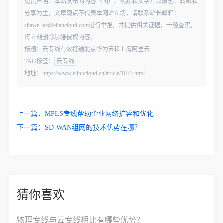
免责声明：本站发布的内容（图片、视频和文字）以原创、转载和
分享为主，文章观点不代表本网站立场，请联系站长邮箱：
shawn.lee@eliancloud.com进行举报，并提供相关证据，一经查实，
将立刻删除涉嫌侵权内容。
标题：云专线有效打通北京华为云和上海阿里云
TAG标签：
云专线
地址：https://www.elinkcloud.cn/article/1073.html
上一篇：
MPLS专线帮助企业网络扩容和优化
下一篇：
SD-WAN组网的技术优势在哪？
猜你喜欢
物理专线与云专线相比有哪些优势？