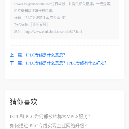
shawn.lee@eliancloud.com进行举报，并提供相关证据，一经查实，
将立刻删除涉嫌侵权内容。
标题：IPLC专线是什么,有什么用？
TAG标签：
企业专线
地址：https://www.elinkcloud.cn/article/827.html
上一篇：
IPLC专线是什么意思？
下一篇：
IPLC专线是什么意思？IPLC专线有什么好处？
猜你喜欢
IEPL和IPLC为何都被统称为MPLS服务？
如何通过IPLC专线实现企业网络升级？