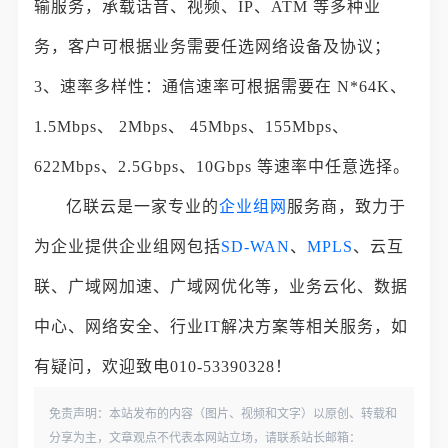
输服务，承载话音、视频、IP、ATM 等多种业
务，客户可根据业务需要任选网络设备及协议；
3、速率多样性：通信速率可根据需要在 N*64K、
1.5Mbps、 2Mbps、 45Mbps、155Mbps、
622Mbps、2.5Gbps、10Gbps 等速率中任意选择。
亿联云是一家专业的
企业组网
服务商，致力于
为企业提供企业组网包括
SD-WAN
、
MPLS
、云互
联、广域网加速、广域网优化等，业务云化、数据
中心、网络安全、行业IT解决方案等相关服务，如
有疑问，欢迎致电010-53390328！
免责声明：本站发布的内容（图片、视频和文字）以原创、转载和
分享为主，文章观点不代表本网站立场，请联系站长邮箱：