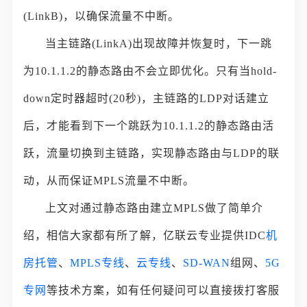
(LinkB)，以确保流量不中断。
当主链路(LinkA)出现故障并恢复时，下一跳
为10.1.1.2的静态路由不会立即优化。只有当hold-
down定时器超时(20秒)，主链路的LDP对话建立
后，才能看到下一个跳跃为10.1.1.2的静态路由活
跃，流量切换到主链路，实现静态路由与LDP的联
动，从而保证MPLS流量不中断。
上文对通过静态路由建立MPLS做了简单介
绍，相信大家都有所了解，亿联云专业提供IDC
机
房托管
、
MPLS专线
、
云专线
、
SD-WAN
组网、
5G
专网
等技术方案，如有任何疑问可以直接拨打客服