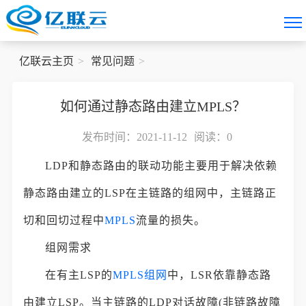
亿联云主页
常见问题
如何通过静态路由建立MPLS？
发布时间：2021-11-12
阅读：
0
LDP和静态路由的联动功能主要用于解决依赖
静态路由建立的LSP在主链路的组网中，主链路正
切和回切过程中
MPLS
流量的损失。
组网需求
在有主LSP的
MPLS组网
中，LSR依靠静态路
由建立LSP。当主链路的LDP对话故障(非链路故障