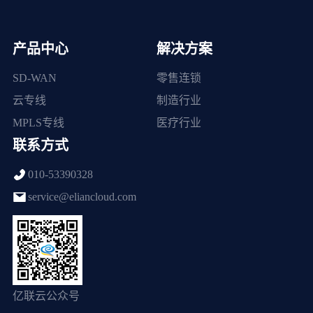
产品中心
解决方案
SD-WAN
零售连锁
云专线
制造行业
MPLS专线
医疗行业
联系方式
010-53390328
service@eliancloud.com
亿联云公众号