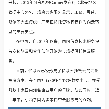
兴起，2015年研究机构Gartner发布的《北美地区
数据中心外包市场魔力象限》显示，IBM、惠普、
戴尔等大型传统IT厂商正将托管私有云作为向云转
型的重要支点。
在中国，自2017年以来，国内信息技术服务提
供商亿联云和合作伙伴开始为市场提供托管云服
务。
当前，亿联云已经形成了亿联云托管云的完整
解决方案，在全国拥有30多个T3级数据中心，并受
到数十家国内知名企业用户的青睐。与此同时，近
一年来，引领了国内多家托管云服务商的兴起。