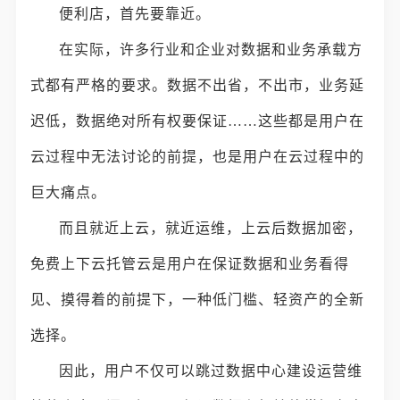
便利店，首先要靠近。
在实际，许多行业和企业对数据和业务承载方
式都有严格的要求。数据不出省，不出市，业务延
迟低，数据绝对所有权要保证……这些都是用户在
云过程中无法讨论的前提，也是用户在云过程中的
巨大痛点。
而且就近上云，就近运维，上云后数据加密，
免费上下云托管云是用户在保证数据和业务看得
见、摸得着的前提下，一种低门槛、轻资产的全新
选择。
因此，用户不仅可以跳过数据中心建设运营维