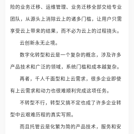
险的业务迁移、运维管理、业务迁移全部交给专业
团队，从源头上消除云上的诸多门槛，让用户只需
享受云上带来的结果，而不必为云上的过程挠头。
云创新永无止境。
数字化转型和云是一个复杂的概念，涉及许多
产品技术和广泛的领域，系统门槛和成本越复杂。
再者，千人千面型和上云需求，很多企业即使
有上云需求和动力也很难顺利完成这项任务。
不转型不行，转型又搞不定也成了许多企业转
型中云艰难历程的真实写照。
而且托管云是化繁为简的产品技术，服务和安