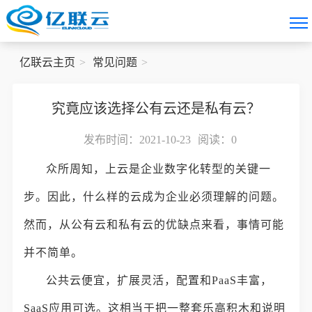
亿联云主页
常见问题
究竟应该选择公有云还是私有云？
发布时间：2021-10-23
阅读：
0
众所周知，上云是企业数字化转型的关键一
步。因此，什么样的云成为企业必须理解的问题。
然而，从公有云和私有云的优缺点来看，事情可能
并不简单。
公共云便宜，扩展灵活，配置和PaaS丰富，
SaaS应用可选。这相当于把一整套乐高积木和说明