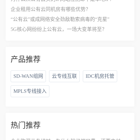
企业租用公有云同机房有哪些优势？
“公有云”或成网络安全劲敌勒索病毒的“克星”
5G核心网纷纷上公有云，一场大变革将至？
产品推荐
SD-WAN组网
云专线互联
IDC机房托管
MPLS专线接入
热门推荐