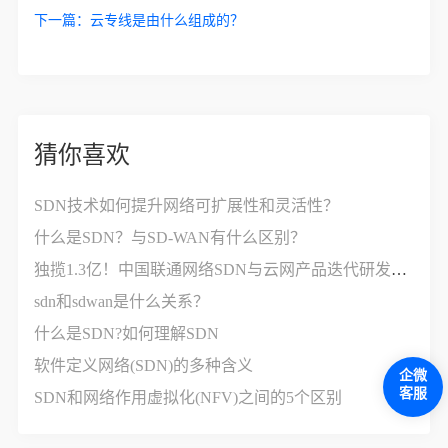
下一篇：
云专线是由什么组成的？
猜你喜欢
SDN技术如何提升网络可扩展性和灵活性？
什么是SDN？与SD-WAN有什么区别？
独揽1.3亿！中国联通网络SDN与云网产品迭代研发项目开标
sdn和sdwan是什么关系？
什么是SDN?如何理解SDN
软件定义网络(SDN)的多种含义
企微
客服
SDN和网络作用虚拟化(NFV)之间的5个区别