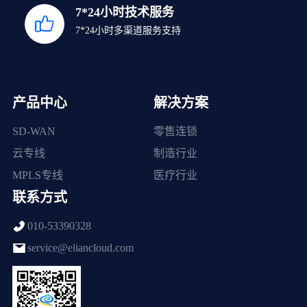
7*24小时技术服务
7*24小时多渠道服务支持
产品中心
解决方案
SD-WAN
零售连锁
云专线
制造行业
MPLS专线
医疗行业
联系方式
010-53390328
service@eliancloud.com