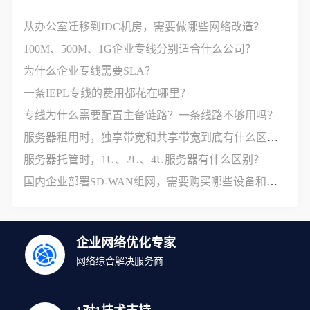
从办公室迁移到IDC机房，需要做哪些网络改造？
100M、500M、1G企业专线分别适合什么公司？
为什么企业专线需要SLA？
一条IEPL专线的费用都花在哪里？
专线为什么需要配置主备链路？一条线路不够用吗？
服务器租用时，独享带宽和共享带宽到底有什么区别？
服务器托管时，1U、2U、4U服务器有什么区别？
国内企业部署SD-WAN组网，需要购买哪些设备和服务？
企业网络优化专家
网络综合解决服务商