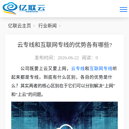
亿联云主页
行业新闻
云专线和互联网专线的优势各有哪些?
发布时间：2026-06-22
阅读：
0
公司既要上云又要上网，
云专线
和
互联网专线
听
起来都是专线，到底有什么区别，各自的优势是什
么？
其实
两者的核心区别在于它们可以分别解决“上网”
和“上云”的问题。