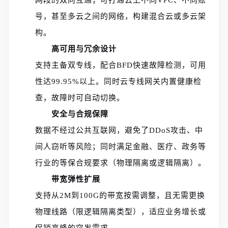
号，甚至多云之间的网络，构建混合云或多云架
构。
高可用与冗余设计
支持主备双专线，配合BFD快速故障检测，可用
性达99.95%以上。同时云专线网关内置健康检
查，故障时可自动切换。
安全与合规保障
数据不经过公共互联网，避免了DDoS攻击、中
间人窃听等风险；同时满足金融、医疗、政务等
行业的等保合规要求（物理隔离或逻辑隔离）。
带宽弹性扩展
支持从2M到100G的带宽按需调整，且无需更换
物理线路（限逻辑隔离类型），适应业务增长或
促销高峰的突发需求。