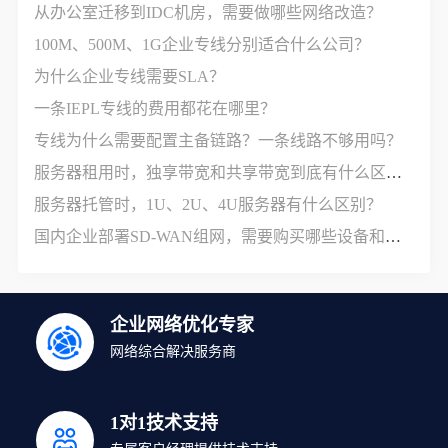
从办公室迁移到IDC机房，需要做哪些网络改造？
100M、500M、1G企业专线分别适合什么公司？
为什么企业专线需要SLA？
一条IEPL专线的费用都花在哪里？
专线为什么需要配置主备链路？一条线路不够用吗？
服务器租用时，独享带宽和共享带宽到底有什么区别？
服务器托管时，1U、2U、4U服务器有什么区别？
国内企业部署SD-WAN组网，需要购买哪些设备和服务？
企业网络优化专家
网络综合解决服务商
1对1技术支持