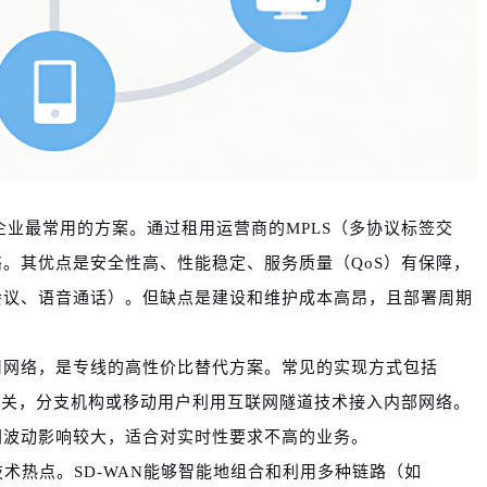
企业最常用的方案。通过租用运营商的MPLS（多协议标签交
。其优点是安全性高、性能稳定、服务质量（QoS）有保障，
会议、语音通话）。但缺点是建设和维护成本高昂，且部署周期
用网络，是专线的高性价比替代方案。常见的实现方式包括
署VPN网关，分支机构或移动用户利用互联网隧道技术接入内部网络。
网波动影响较大，适合对实时性要求不高的业务。
术热点。SD-WAN能够智能地组合和利用多种链路（如