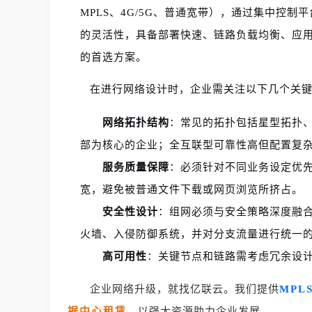
MPLS、4G/5G、普通宽带），通过集中控
的灵活性，具备部署快速、链路负载均衡、应
的首选方案。
在进行网络设计时，企业需关注以下几个关
网络拓扑结构
：常见的拓扑包括星型拓扑
部为核心的企业；全互联型可靠性高但配置复
服务质量保障
：必须针对不同业务设定优先
宽，避免被普通文件下载或网页浏览所挤占。
安全性设计
：组网必须与安全策略深度融
火墙、入侵防御系统，并对分支流量进行统一的
高可用性
：关键节点和链路需考虑冗余设
企业网络升级，就找亿联云。我们提供
MPL
据中心租赁
，以强大资源助力企业发展。