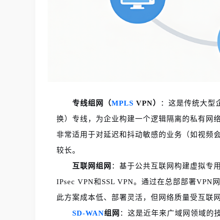
专线组网（
MPLS
VPN）
：这是传统大型
换）专线，为企业构建一个逻辑隔离的私有网络
非常适用于对延迟和抖动敏感的业务（如视频
较长。
互联网组网
：基于公共互联网构建虚拟专
IPsec VPN和SSL VPN。通过在总部部
此方案成本低、部署灵活，但网络质量受互联
SD-WAN
组网
：这是近年来广域网领域的技