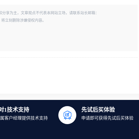
和分享为主，文章观点不代表本网站立场，请联系站长邮箱：
一经查实，将立刻删除涉嫌侵权内容。
1对1技术支持
先试后买体验
属客户经理提供技术支持
申请即可获得先试后买体验