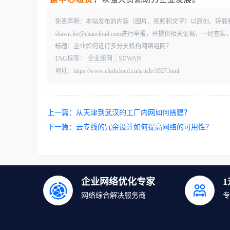
免责声明：本站发布的内容（图片、视频和文字）以原创、转载
shawn.lee@eliancloud.com进行举报，并提供相关证据，
标题：企业如何进行多分支机构网络组网？
TAG标签：
企业组网
SDWAN
地址：https://www.elinkcloud.cn/article/1927.html
上一篇：
从天津到武汉的工厂内网如何搭建？
下一篇：
云专线的冗余设计如何提高网络的可用性？
企业网络优化专家
网络综合解决服务商
专