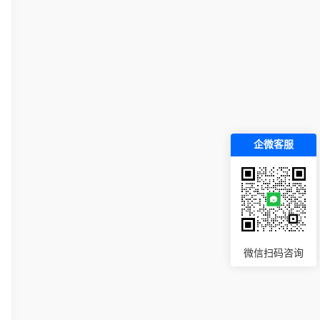
企微客服
微信扫码咨询