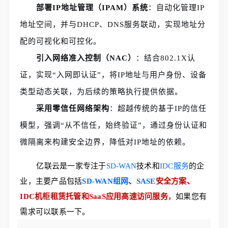
部署IP地址管理（IPAM）系统
：自动化管理IP
地址空间，并与DHCP、DNS服务联动，实现地址分
配的可视化和可控化。
引入网络准入控制（NAC）
：结合802.1X认
证，实现“入网即认证”，将IP地址与用户身份、设备
类型动态关联，为后续的策略执行提供依据。
采用零信任网络架构
：超越传统的基于IP的信任
模型，强调“从不信任，始终验证”，通过身份认证和
微隔离来构建安全边界，降低对IP地址的依赖。
亿联云是一家专注于
SD-WAN
技术和
IDC服务
的企
业，主要产品包括
SD-WAN组网
、
SASE
安全方案、
IDC机柜租赁托管和SaaS应用高速访问服务
，如果您有
需求可以联系一下。