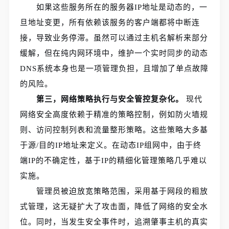
如果这些服务所在的服务器IP地址是动态的，一
旦地址变更，所有依赖该服务的客户端都将中断连
接，导致业务停滞。虽然可以通过主机名解析来部分
缓解，但在纯内网环境中，维护一个实时同步的动态
DNS系统本身也是一项管理负担，且增加了单点故障
的风险。
第三，网络策略执行与安全管控复杂化。
现代
网络安全高度依赖于精准的策略控制，例如防火墙规
则、访问控制列表和流量整形策略。这些策略大多基
于源/目的IP地址来定义。在动态IP组网中，由于终
端IP的不确定性，基于IP的精细化管理策略几乎难以
实施。
管理员被迫放宽策略范围，采用基于网段的粗放
式管理，这无疑扩大了攻击面，降低了网络的安全水
位。同时，当发生安全事件时，追溯肇事主机的真实