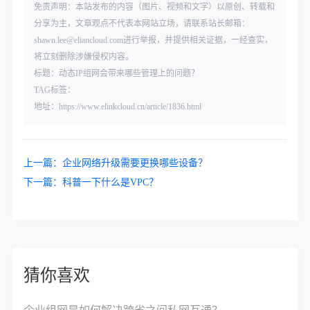
免责声明：本站发布的内容（图片、视频和文字）以原创、转载和
分享为主，文章观点不代表本网站立场，请联系站长邮箱：
shawn.lee@eliancloud.com进行举报，并提供相关证据，一经查实，
将立刻删除涉嫌侵权内容。
标题：动态IP组网会带来哪些管理上的问题？
TAG标签：
地址：https://www.elinkcloud.cn/article/1836.html
上一篇：
企业网络升级需要更换哪些设备？
下一篇：
科普一下什么是VPC？
猜你喜欢