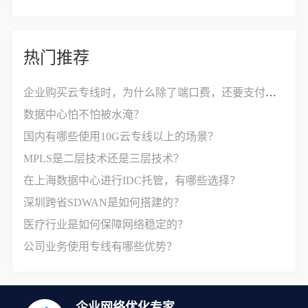
热门推荐
企业购买云专线时，为什么除了端口费，还要支付接入费？
数据中心怕不怕被水淹？
国内有哪些使用10G云专线以上的场景？
MPLS是二层技术还是三层技术？
在上海数据中心进行IDC托管，有哪些选择？
深圳跨省SDWAN是如何搭建的？
医疗行业是如何保障网络稳定的？
公司业务使用专线有哪些优势？
企业网络优化专家