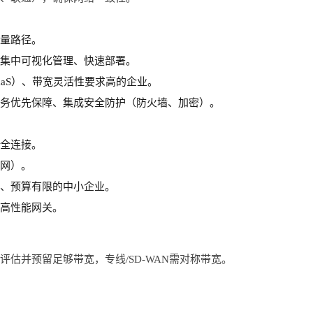
流量路径。
、集中可视化管理、快速部署。
IaaS）、带宽灵活性要求高的企业。
业务优先保障、集成安全防护（防火墙、加密）。
安全连接。
联网）。
等、预算有限的中小企业。
署高性能网关。
评估并预留足够带宽，专线/SD-WAN需对称带宽。