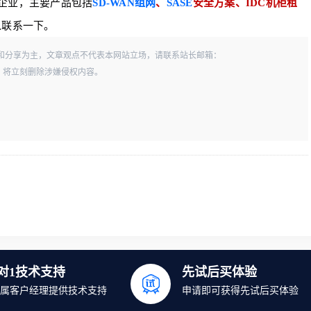
企业，主要产品包括
SD-WAN组网
、
SASE
安全方案、IDC机柜租
以联系一下。
和分享为主，文章观点不代表本网站立场，请联系站长邮箱：
一经查实，将立刻删除涉嫌侵权内容。
1对1技术支持
先试后买体验
属客户经理提供技术支持
申请即可获得先试后买体验