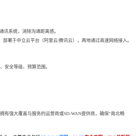
时通讯系统，消除沟通距离感。
作）部署于中立云平台（阿里云/腾讯云），两地通过高速网络接入。
求、安全等级、预算范围。
拥有强大覆盖与服务的运营商或SD-WAN提供商，确保“南北畅