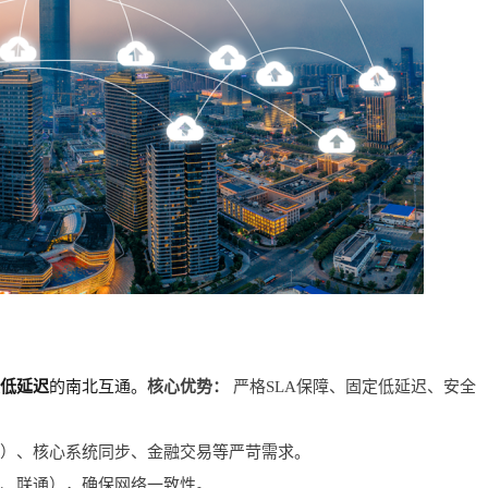
低延迟
的南北互通。
核心优势：
 严格SLA保障、固定低延迟、安全
制）、核心系统同步、金融交易等严苛需求。
信、联通），确保网络一致性。