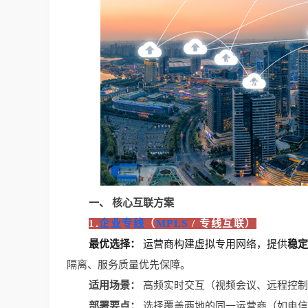
一、 核心互联方案
1.
企业专线
（
MPLS
 / 专线互联）
最优选择：
 运营商构建虚拟专用网络，提供
稳定
隔离、服务质量优先保障。
适用场景：
 高频实时交互（视频会议、远程控
部署要点：
 选择覆盖两地的同一运营商（如电