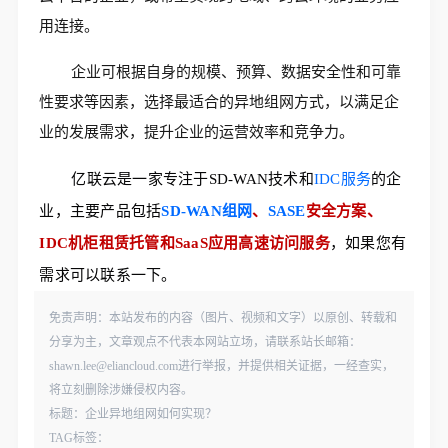
用连接。
企业可根据自身的规模、预算、数据安全性和可靠
性要求等因素，选择最适合的异地组网方式，以满足企
业的发展需求，提升企业的运营效率和竞争力。
亿联云是一家专注于SD-WAN技术和
IDC服务
的企
业，主要产品包括
SD-WAN组网
、
SASE
安全方案、
IDC机柜租赁托管和SaaS应用高速访问服务
，如果您有
需求可以联系一下。
免责声明：本站发布的内容（图片、视频和文字）以原创、转载和
分享为主，文章观点不代表本网站立场，请联系站长邮箱：
shawn.lee@eliancloud.com进行举报，并提供相关证据，一经查实，
将立刻删除涉嫌侵权内容。
标题：企业异地组网如何实现？
TAG标签：