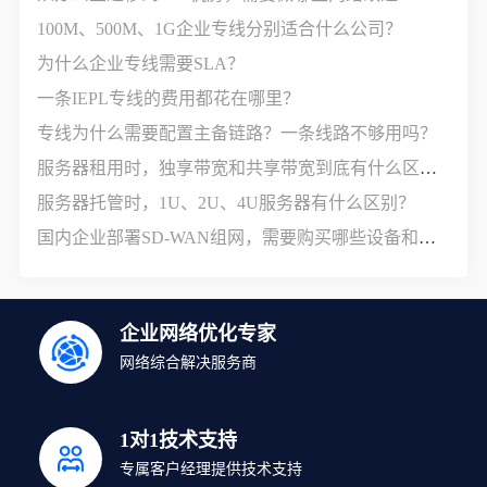
100M、500M、1G企业专线分别适合什么公司？
为什么企业专线需要SLA？
一条IEPL专线的费用都花在哪里？
专线为什么需要配置主备链路？一条线路不够用吗？
服务器租用时，独享带宽和共享带宽到底有什么区别？
服务器托管时，1U、2U、4U服务器有什么区别？
国内企业部署SD-WAN组网，需要购买哪些设备和服务？
企业网络优化专家
网络综合解决服务商
1对1技术支持
专属客户经理提供技术支持